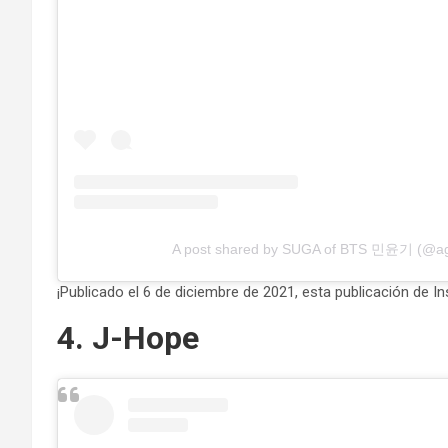
A post shared by SUGA of BTS 민윤기 (@ag
¡Publicado el 6 de diciembre de 2021, esta publicación de 
4. J-Hope