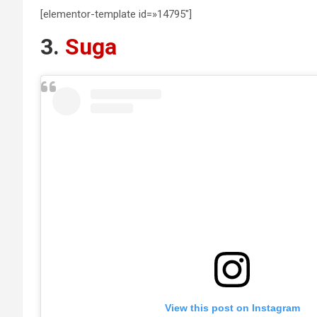
[elementor-template id=»14795″]
3.
Suga
View this post on Instagram