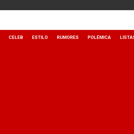
y
CELEB
ESTILO
RUMORES
POLÉMICA
LISTA