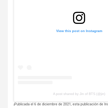
View this post on Instagram
A post shared by Jin of BTS (@jin)
¡Publicada el 6 de diciembre de 2021, esta publicación de I