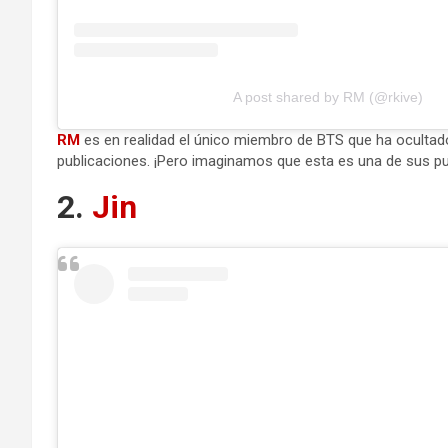
A post shared by RM (@rkive)
RM
es en realidad el único miembro de BTS que ha ocultad
publicaciones. ¡Pero imaginamos que esta es una de sus pub
2.
Jin