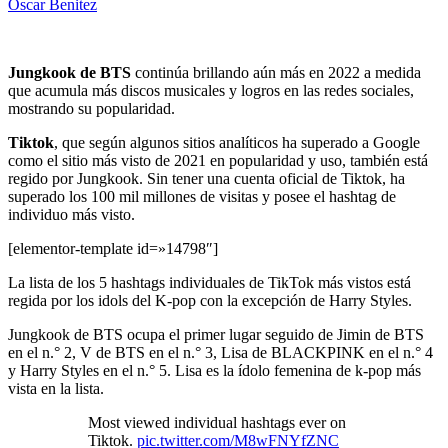
Oscar Benitez
Jungkook de BTS
continúa brillando aún más en 2022 a medida
que acumula más discos musicales y logros en las redes sociales,
mostrando su popularidad.
Tiktok
, que según algunos sitios analíticos ha superado a Google
como el sitio más visto de 2021 en popularidad y uso, también está
regido por Jungkook. Sin tener una cuenta oficial de Tiktok, ha
superado los 100 mil millones de visitas y posee el hashtag de
individuo más visto.
[elementor-template id=»14798″]
La lista de los 5 hashtags individuales de TikTok más vistos está
regida por los idols del K-pop con la excepción de Harry Styles.
Jungkook de BTS ocupa el primer lugar seguido de Jimin de BTS
en el n.° 2, V de BTS en el n.° 3, Lisa de BLACKPINK en el n.° 4
y Harry Styles en el n.° 5. Lisa es la ídolo femenina de k-pop más
vista en la lista.
Most viewed individual hashtags ever on
Tiktok.
pic.twitter.com/M8wFNYfZNC