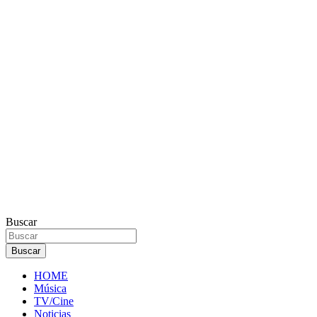
Buscar
Buscar
HOME
Música
TV/Cine
Noticias