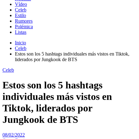
Vídeo
Celeb
Estilo
Rumores
Polémica
Listas
Inicio
Celeb
Estos son los 5 hashtags individuales más vistos en Tiktok,
liderados por Jungkook de BTS
Celeb
Estos son los 5 hashtags
individuales más vistos en
Tiktok, liderados por
Jungkook de BTS
08/02/2022