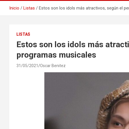
Inicio
Listas
Estos son los idols más atractivos, según el 
LISTAS
Estos son los idols más atract
programas musicales
31/05/2021
Oscar Benitez