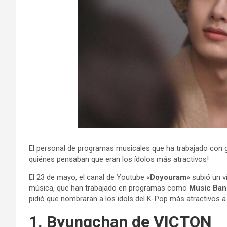
El personal de programas musicales que ha trabajado co
quiénes pensaban que eran los ídolos más atractivos!
El 23 de mayo, el canal de Youtube «
Doyouram
» subió un 
música, que han trabajado en programas como
Music Ban
pidió que nombraran a los idols del K-Pop más atractivos a 
1. Byungchan de VICTON