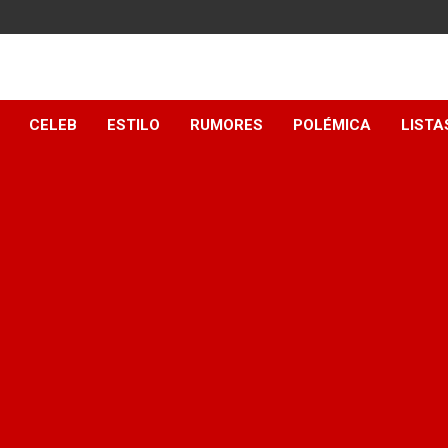
y
CELEB
ESTILO
RUMORES
POLÉMICA
LISTA