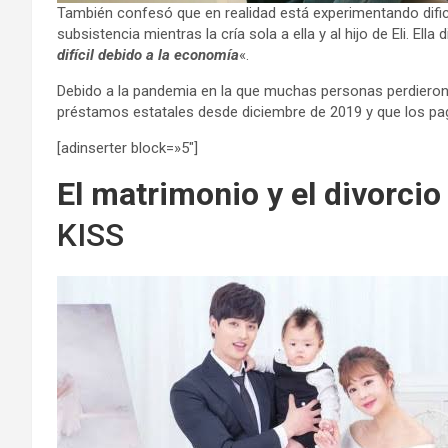
También confesó que en realidad está experimentando dific
subsistencia mientras la cría sola a ella y al hijo de Eli. Ella di
difícil debido a la economía
«.
Debido a la pandemia en la que muchas personas perdieron
préstamos estatales desde diciembre de 2019 y que los pa
[adinserter block=»5″]
El matrimonio y el divorcio
KISS