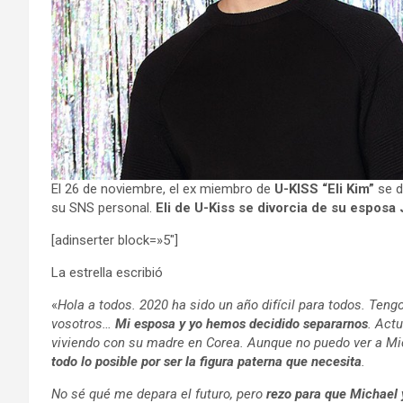
El 26 de noviembre, el ex miembro de
U-KISS “Eli Kim”
se d
su SNS personal.
Eli de U-Kiss se divorcia de su esposa
[adinserter block=»5″]
La estrella escribió
«
Hola a todos. 2020 ha sido un año difícil para todos. Ten
vosotros…
Mi esposa y yo hemos decidido separarnos
. Act
viviendo con su madre en Corea. Aunque no puedo ver a Mi
todo lo posible por ser la figura paterna que necesita
.
No sé qué me depara el futuro, pero
rezo para que Michael 