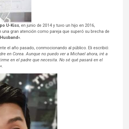
upo U-Kiss
, en junio de 2014 y tuvo un hijo en 2016,
n una gran atención como pareja que superó su brecha de
 Husband
«.
nte el año pasado, conmocionando al público. Eli escribió:
adre en Corea. Aunque no puedo ver a Michael ahora, iré a
tirme en el padre que necesita. No sé qué pasará en el
«.