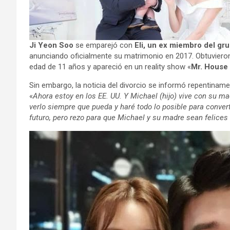
Ji Yeon Soo
se emparejó con
Eli, un ex miembro del gr
anunciando oficialmente su matrimonio en 2017. Obtuviero
edad de 11 años y apareció en un reality show «
Mr. House
Sin embargo, la noticia del divorcio se informó repentiname
«
Ahora estoy en los EE. UU. Y Michael (hijo) vive con su m
verlo siempre que pueda y haré todo lo posible para conver
futuro, pero rezo para que Michael y su madre sean felices