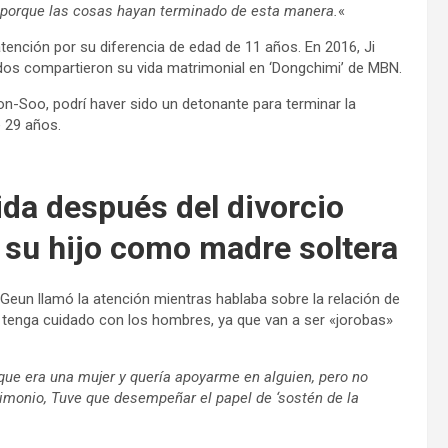
ón porque las cosas hayan terminado de esta manera.
«
atención por su diferencia de edad de 11 años. En 2016, Ji
s dos compartieron su vida matrimonial en ‘Dongchimi’ de MBN.
on-Soo, podrí haver sido un detonante para terminar la
e 29 años.
da después del divorcio
a su hijo como madre soltera
 Geun llamó la atención mientras hablaba sobre la relación de
 tenga cuidado con los hombres, ya que van a ser «jorobas»
ue era una mujer y quería apoyarme en alguien, pero no
rimonio, Tuve que desempeñar el papel de ‘sostén de la