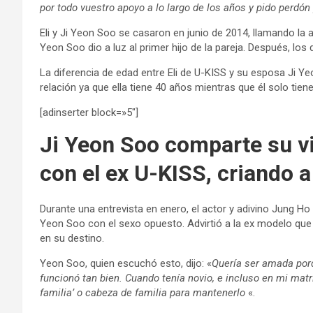
por todo vuestro apoyo a lo largo de los años y pido perd
Eli y Ji Yeon Soo se casaron en junio de 2014, llamando la 
Yeon Soo dio a luz al primer hijo de la pareja. Después, lo
La diferencia de edad entre Eli de U-KISS y su esposa Ji Ye
relación ya que ella tiene 40 años mientras que él solo tien
[adinserter block=»5″]
Ji Yeon Soo comparte su vi
con el ex U-KISS, criando 
Durante una entrevista en enero, el actor y adivino Jung Ho
Yeon Soo con el sexo opuesto. Advirtió a la ex modelo que
en su destino.
Yeon Soo, quien escuchó esto, dijo: «
Quería ser amada porq
funcionó tan bien. Cuando tenía novio, e incluso en mi mat
familia’ o cabeza de familia para mantenerlo
«.