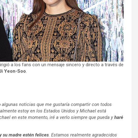
irigió a los fans con un mensaje sincero y directo a través de
 Ji Yeon-Soo
.
go algunas noticias que me gustaría compartir con todos
ualmente estoy en los Estados Unidos y Michael está
chael en este momento, iré a verlo siempre que pueda y
haré
y su madre estén felices
. Estamos realmente agradecidos