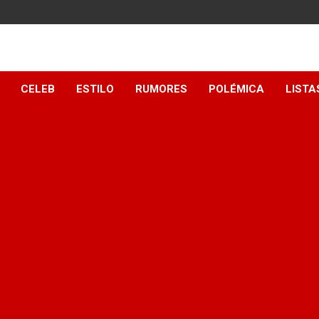
y
CELEB
ESTILO
RUMORES
POLÉMICA
LISTA