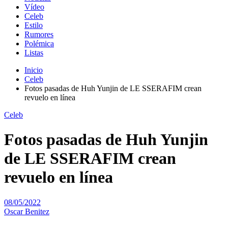
Vídeo
Celeb
Estilo
Rumores
Polémica
Listas
Inicio
Celeb
Fotos pasadas de Huh Yunjin de LE SSERAFIM crean
revuelo en línea
Celeb
Fotos pasadas de Huh Yunjin
de LE SSERAFIM crean
revuelo en línea
08/05/2022
Oscar Benitez