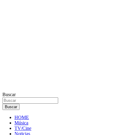
Buscar
Buscar
HOME
Música
TV/Cine
Noticias