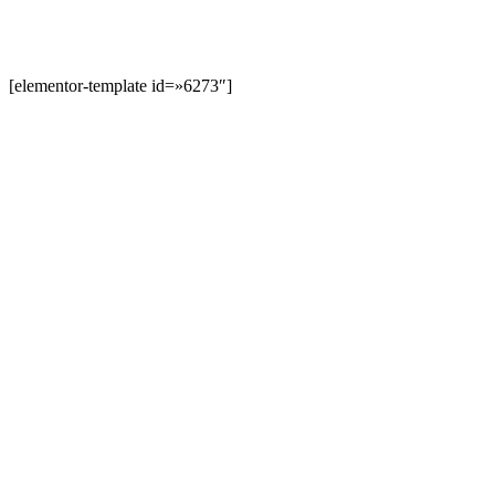
[elementor-template id=»6273″]