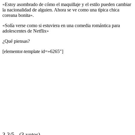
«Estoy asombrado de cómo el maquillaje y el estilo pueden cambiar
la nacionalidad de alguien. Ahora se ve como una típica chica
coreana bonita».
«Solía ​​verse como si estuviera en una comedia romántica para
adolescentes de Netflix»
¿Qué piensas?
[elementor-template id=»6265″]
3.3/5 - (3 votos)