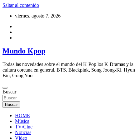
Saltar al contenido
viernes, agosto 7, 2026
Mundo Kpop
Todas las novedades sobre el mundo del K-Pop los K-Dramas y la
cultura coreana en general. BTS, Blackpink, Song Joong-Ki, Hyun
Bin, Gong Yoo
Buscar
Buscar
HOME
Música
TV/Cine
Noticias
Vídeo