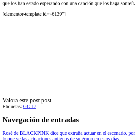
que los han estado esperando con una canción que los haga sonreír.
[elementor-template id=»6139″]
Valora este post post
Etiquetas:
GOT7
Navegación de entradas
Rosé de BLACKPINK dice que extraña actuar en el escenario, por
lo que ve las actuaciones antiguas de su grupo en estos días