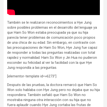
También se le realizaron reconocimientos a Hye Jung
sobre posibles problemas en el desarrollo del lenguaje ya
que Ham So Won estaba preocupada ya que su hija
parecía tener problemas de comunicación poco propios
de una chica de su edad. Sin embargo, en contraste con
las preocupaciones de Ham So Won, Hye Jung fue capaz
de responder a todas las preguntas realizadas con total
rapidez y normalidad. Ham So Won y Jin Hua no pudieron
esconder su felicidad al ver la facilidad con la que Hye
Jung respondía a las preguntas.
[elementor-template id=»6273″]
Después de las pruebas, la doctora remarcó que Ham So
Won solo hablaba con Hye Jung pero no dejaba que su hija
respondiera. También señaló que Ham So Won no
mostraba ninguna otra interacción con su hija que no
fuera aplaudir cuando Hye Jung cortaba las frutas de