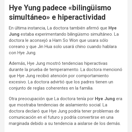
Hye Yung padece «bilingüismo
simultáneo» e hiperactividad
En última instancia, La doctora también afirmó que
Hye
Jung
estaba experimentando bilingüismo simultáneo. La
doctora le aconsejó a Ham So Won que usara sólo
coreano y que Jin Hua solo usará chino cuando hablara
con Hye Jung.
Además, Hye Jung mostró tendencias hiperactivas
durante la prueba de temperamento. La doctora mencionó
que Hye Jung recibió atención por comportamiento
excesivo. La doctora advirtió que los padres tienen un
conjunto de reglas coherentes en la familia.
Otra preocupación que La doctora tenía por
Hye Jung
era
que mostraba tendencias de aislamiento social. La
doctora declaró que Hye Jung podría tener problemas de
comunicación en el futuro y podría convertirse en una
marginada debido a su tendencia a aislarse de los demás.