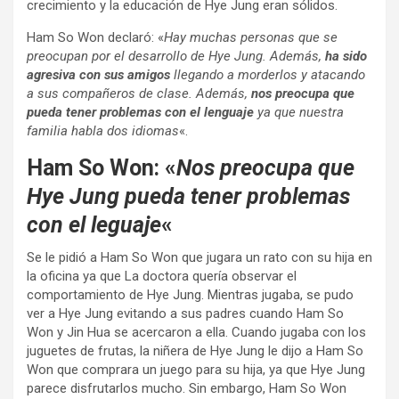
crecimiento y la educación de Hye Jung eran sólidos.
Ham So Won declaró: «
Hay muchas personas que se
preocupan por el desarrollo de Hye Jung. Además,
ha sido
agresiva con sus amigos
llegando a morderlos y atacando
a sus compañeros de clase. Además,
nos preocupa que
pueda tener problemas con el lenguaje
ya que nuestra
familia habla dos idiomas
«.
Ham So Won: «
Nos preocupa que
Hye Jung pueda tener problemas
con el leguaje
«
Se le pidió a Ham So Won que jugara un rato con su hija en
la oficina ya que La doctora quería observar el
comportamiento de Hye Jung. Mientras jugaba, se pudo
ver a Hye Jung evitando a sus padres cuando Ham So
Won y Jin Hua se acercaron a ella. Cuando jugaba con los
juguetes de frutas, la niñera de Hye Jung le dijo a Ham So
Won que comprara un juego para su hija, ya que Hye Jung
parece disfrutarlos mucho. Sin embargo, Ham So Won