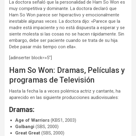
La doctora señaló que la personalidad de Ham So Won es
muy competitiva y dominante. La doctora declaró que
Ham So Won parece ser hiperactivo y emocionalmente
inestable algunas veces. La doctora dijo: «Parece que la
madre está impaciente y no está dispuesta a esperar y se
siente molesta si las cosas no se hacen rápidamente. Sin
embargo, debe ser paciente cuando se trata de su hija.
Debe pasar más tiempo con ella».
[adinserter block=»5″]
Ham So Won: Dramas, Películas y
programas de Televisión
Hasta la fecha la a veces polémica actriz y cantante, ha
aparecido en las siguiente producciones audiovisuales:
Dramas:
Age of Warriors
(KBS1, 2003)
Golbangi
(SBS, 2000)
Great Great
(SBS, 2000)