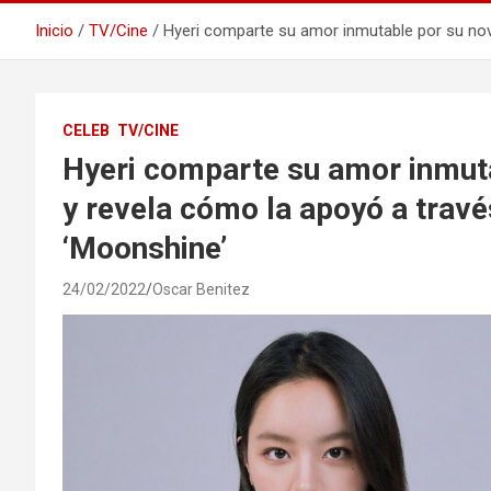
Inicio
TV/Cine
Hyeri comparte su amor inmutable por su nov
CELEB
TV/CINE
Hyeri comparte su amor inmuta
y revela cómo la apoyó a trav
‘Moonshine’
24/02/2022
Oscar Benitez