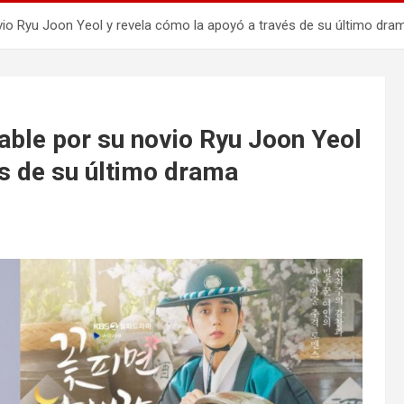
io Ryu Joon Yeol y revela cómo la apoyó a través de su último dra
ble por su novio Ryu Joon Yeol
és de su último drama