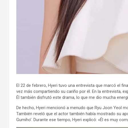
El 22 de febrero, Hyeri tuvo una entrevista que marcó el fi
vez más compartiendo su cariño por él. En la entrevista, ex
Él también disfrutó este drama, lo que me dio mucha energí
De hecho, Hyeri mencionó a menudo que Ryu Joon Yeol mos
También reveló que el actor también había mostrado su ap
Gumiho’. Durante ese tiempo, Hyeri explicó: «Él es muy co