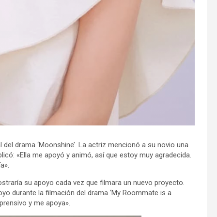
nal del drama ‘Moonshine’. La actriz mencionó a su novio una
plicó: «Ella me apoyó y animó, así que estoy muy agradecida.
a».
traría su apoyo cada vez que filmara un nuevo proyecto.
oyo durante la filmación del drama ‘My Roommate is a
mprensivo y me apoya».