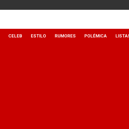
y
CELEB
ESTILO
RUMORES
POLÉMICA
LISTA