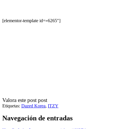
[elementor-template id=»6265″]
Valora este post post
Etiquetas:
Dazed Korea
,
ITZY
Navegación de entradas