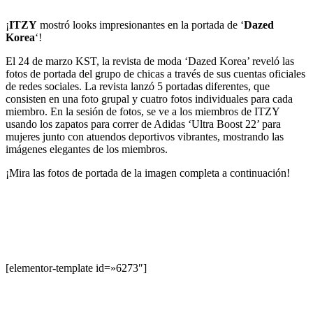
¡
ITZY
mostró looks impresionantes en la portada de ‘
Dazed
Korea
‘!
El 24 de marzo KST, la revista de moda ‘Dazed Korea’ reveló las
fotos de portada del grupo de chicas a través de sus cuentas oficiales
de redes sociales. La revista lanzó 5 portadas diferentes, que
consisten en una foto grupal y cuatro fotos individuales para cada
miembro. En la sesión de fotos, se ve a los miembros de ITZY
usando los zapatos para correr de Adidas ‘Ultra Boost 22’ para
mujeres junto con atuendos deportivos vibrantes, mostrando las
imágenes elegantes de los miembros.
¡Mira las fotos de portada de la imagen completa a continuación!
[elementor-template id=»6273″]