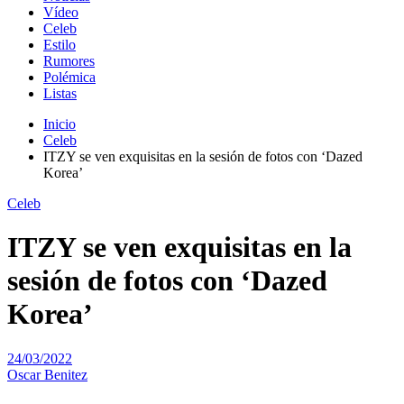
Vídeo
Celeb
Estilo
Rumores
Polémica
Listas
Inicio
Celeb
ITZY se ven exquisitas en la sesión de fotos con ‘Dazed
Korea’
Celeb
ITZY se ven exquisitas en la
sesión de fotos con ‘Dazed
Korea’
24/03/2022
Oscar Benitez