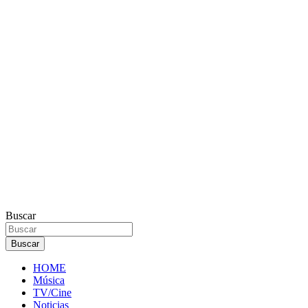
Buscar
Buscar
HOME
Música
TV/Cine
Noticias