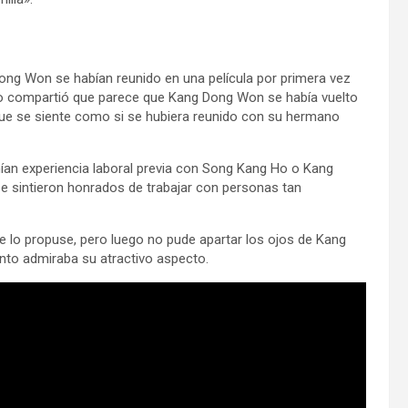
Dong Won se habían reunido en una película por primera vez
 Ho compartió que parece que Kang Dong Won se había vuelto
e se siente como si se hubiera reunido con su hermano
nían experiencia laboral previa con Song Kang Ho o Kang
e sintieron honrados de trabajar con personas tan
 lo propuse, pero luego no pude apartar los ojos de Kang
o admiraba su atractivo aspecto.