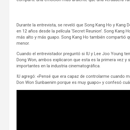
Durante la entrevista, se reveló que Song Kang Ho y Kang 
en 12 años desde la película ‘Secret Reunion’. Song Kang
más alto y más guapo. Song Kang Ho también compartió qu
menor.
Cuando el entrevistador preguntó si IU y Lee Joo Young te
Dong Won, ambos explicaron que esta es la primera vez y s
importantes en la industria cinematográfica.
IU agregó: «Pensé que era capaz de controlarme cuando me
Don Won Sunbaenim porque es muy guapo» y confesó cuánt