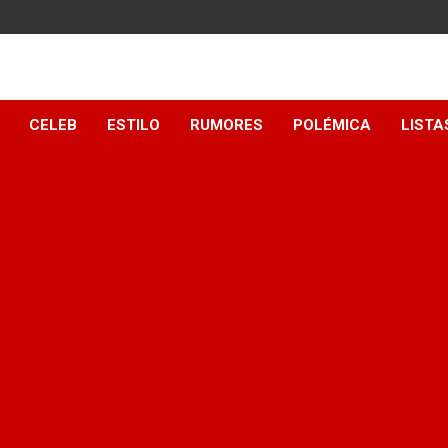
y
CELEB
ESTILO
RUMORES
POLÉMICA
LISTA