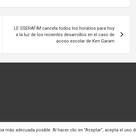
LE SSERAFIM cancela todos los horarios para hoy
a la luz de los recientes desarrollos en el caso de
acoso escolar de Kim Garam
ia más adecuada posible. Al hacer clic en "Aceptar", acepta el uso d
nciona gracias a:
WordPress