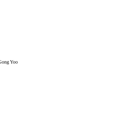
 Gong Yoo