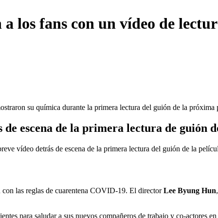
a los fans con un vídeo de lectu
ostraron su química durante la primera lectura del guión de la próxima 
 de escena de la primera lectura de guión
reve vídeo detrás de escena de la primera lectura del guión de la pelícu
ad con las reglas de cuarentena COVID-19. El director
Lee Byung Hun
uientes para saludar a sus nuevos compañeros de trabajo y co-actores en