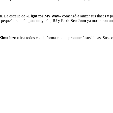
n. La estrella de «
Fight for My Way
» comenzó a lanzar sus líneas y 
na pequeña reunión para un guión,
IU y Park Seo Joon
ya mostraron un
 Kim
» hizo reír a todos con la forma en que pronunció sus líneas. Sus co