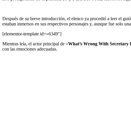
Después de su breve introducción, el elenco ya procedió a leer el guió
estaban inmersos en sus respectivos personajes y, aunque fue solo u
[elementor-template id=»6349″]
Mientras leía, el actor principal de «
What’s Wrong With Secretary
con las emociones adecuadas.