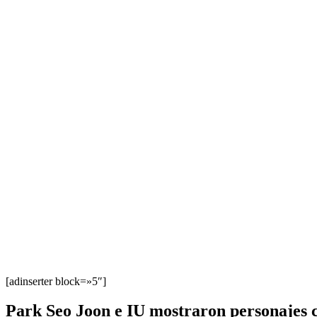
[adinserter block=»5″]
Park Seo Joon e IU mostraron personajes 