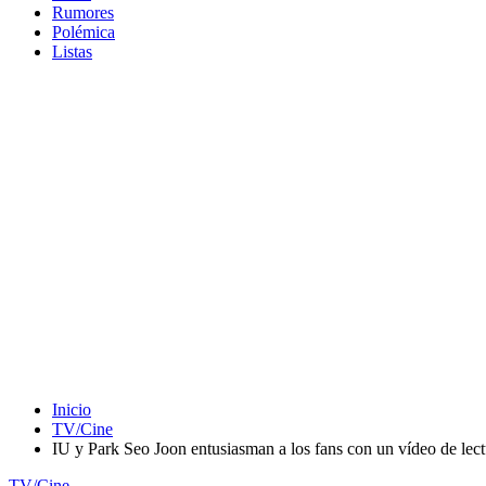
Rumores
Polémica
Listas
Inicio
TV/Cine
IU y Park Seo Joon entusiasman a los fans con un vídeo de lec
TV/Cine