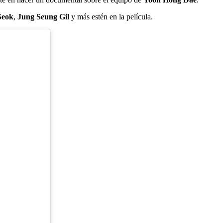
Seok
,
Jung Seung Gil
y más estén en la película.