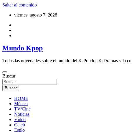
Saltar al contenido
viernes, agosto 7, 2026
Mundo Kpop
Todas las novedades sobre el mundo del K-Pop los K-Dramas y la cu
Buscar
Buscar
HOME
Música
TV/Cine
Noticias
Vídeo
Celeb
Estilo