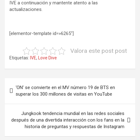
IVE a continuación y mantente atento a las
actualizaciones.
[elementor-template id=»6265″]
Valora este post post
Etiquetas:
IVE
,
Love Dive
Navegación
‘ON’ se convierte en el MV número 19 de BTS en
de
superar los 300 millones de visitas en YouTube
entradas
Jungkook tendencia mundial en las redes sociales
después de una divertida interacción con los fans en la
historia de preguntas y respuestas de Instagram