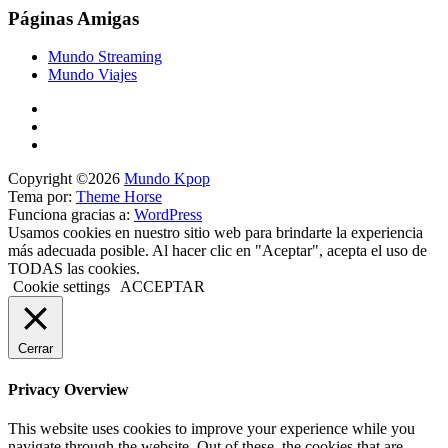
Páginas Amigas
Mundo Streaming
Mundo Viajes
Copyright ©2026
Mundo Kpop
Tema por:
Theme Horse
Funciona gracias a:
WordPress
Usamos cookies en nuestro sitio web para brindarte la experiencia
más adecuada posible. Al hacer clic en "Aceptar", acepta el uso de
TODAS las cookies.
Cookie settings
ACCEPTAR
Cerrar
Privacy Overview
This website uses cookies to improve your experience while you
navigate through the website. Out of these, the cookies that are