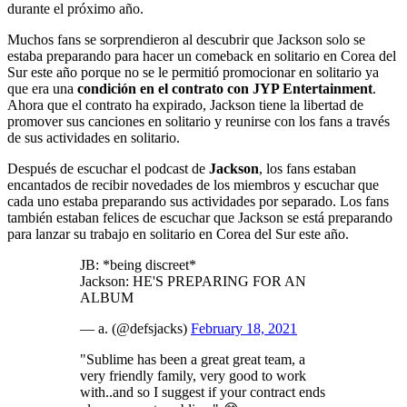
durante el próximo año.
Muchos fans se sorprendieron al descubrir que Jackson solo se
estaba preparando para hacer un comeback en solitario en Corea del
Sur este año porque no se le permitió promocionar en solitario ya
que era una
condición en el contrato con JYP Entertainment
.
Ahora que el contrato ha expirado, Jackson tiene la libertad de
promover sus canciones en solitario y reunirse con los fans a través
de sus actividades en solitario.
Después de escuchar el podcast de
Jackson
, los fans estaban
encantados de recibir novedades de los miembros y escuchar que
cada uno estaba preparando sus actividades por separado. Los fans
también estaban felices de escuchar que Jackson se está preparando
para lanzar su trabajo en solitario en Corea del Sur este año.
JB: *being discreet*
Jackson: HE'S PREPARING FOR AN
ALBUM
— a. (@defsjacks)
February 18, 2021
"Sublime has been a great great team, a
very friendly family, very good to work
with..and so I suggest if your contract ends