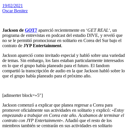
19/02/2021
Oscar Benitez
Jackson de
GOT7
apareció recientemente en ‘
GET REAL
‘, un
programa de entrevistas en podcast del estudio DIVE, y reveló que
no se le permitió promocionar en solitario en Corea del Sur bajo el
contrato de
JYP Entertainment
.
Jackson apareció como invitado especial y habló sobre una variedad
de temas. Sin embargo, los fans estaban particularmente interesados
en lo que el grupo había planeado para el futuro. El fandom
compartió la transcripción de audio en la que Jackson habló sobre lo
que el grupo había planeado para el próximo año.
[adinserter block=»5″]
Jackson comenzó a explicar que planea regresar a Corea para
promover oficialmente sus actividades en solitario y explicó: «
Estoy
empezando a trabajar en Corea este año. Acabamos de terminar el
contrato con JYP Entertainment
«. Añadió que el resto de los
miembros también se centrarán en sus actividades en solitario