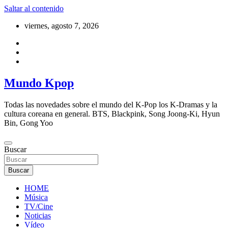
Saltar al contenido
viernes, agosto 7, 2026
Mundo Kpop
Todas las novedades sobre el mundo del K-Pop los K-Dramas y la
cultura coreana en general. BTS, Blackpink, Song Joong-Ki, Hyun
Bin, Gong Yoo
Buscar
Buscar
HOME
Música
TV/Cine
Noticias
Vídeo