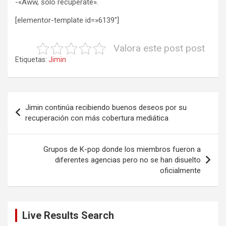
-«Aww, solo recupérate».
[elementor-template id=»6139″]
Valora este post post
Etiquetas:
Jimin
Navegación
Jimin continúa recibiendo buenos deseos por su
de
recuperación con más cobertura mediática
entradas
Grupos de K-pop donde los miembros fueron a
diferentes agencias pero no se han disuelto
oficialmente
Live Results Search