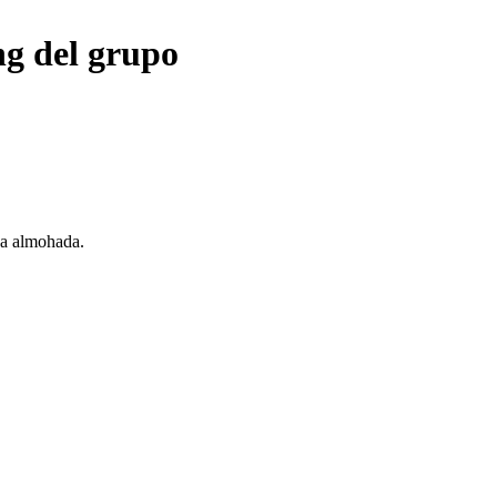
ng del grupo
na almohada.