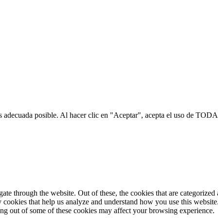
s adecuada posible. Al hacer clic en "Aceptar", acepta el uso de TODA
e through the website. Out of these, the cookies that are categorized a
rty cookies that help us analyze and understand how you use this websit
ting out of some of these cookies may affect your browsing experience.