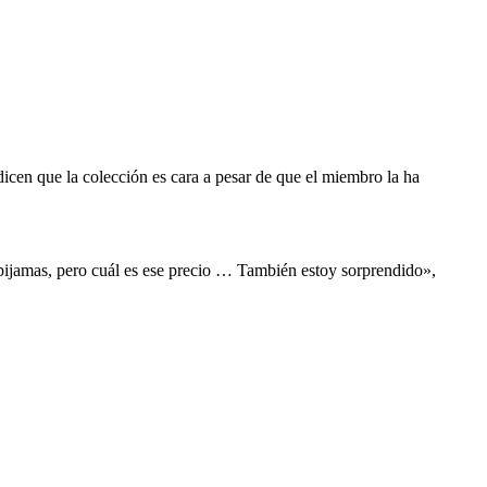
icen que la colección es cara a pesar de que el miembro la ha
s pijamas, pero cuál es ese precio … También estoy sorprendido»,