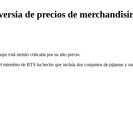
versia de precios de merchandisi
o está siendo criticada por su alto precio.
el miembro de BTS ha hecho que incluía dos conjuntos de pijamas y u