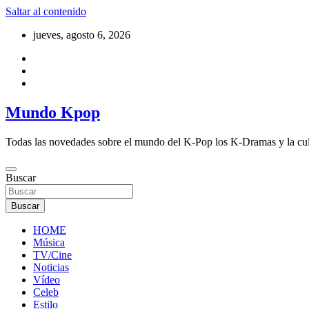
Saltar al contenido
jueves, agosto 6, 2026
Mundo Kpop
Todas las novedades sobre el mundo del K-Pop los K-Dramas y la cu
Buscar
Buscar
HOME
Música
TV/Cine
Noticias
Vídeo
Celeb
Estilo