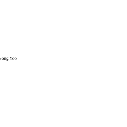
 Gong Yoo