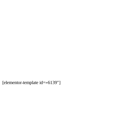
[elementor-template id=»6139″]