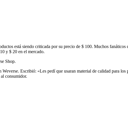
ductos está siendo criticada por su precio de $ 100. Muchos fanáticos d
 10 y $ 20 en el mercado.
rse Shop.
en Weverse. Escribió: «Les pedí que usaran material de calidad para lo
 al consumidor.