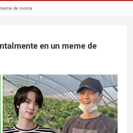
un meme de croma
dentalmente en un meme de