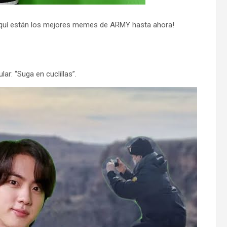
¡Aquí están los mejores memes de ARMY hasta ahora!
r: “Suga en cuclillas”.