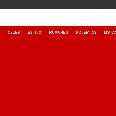
y
CELEB
ESTILO
RUMORES
POLÉMICA
LISTA