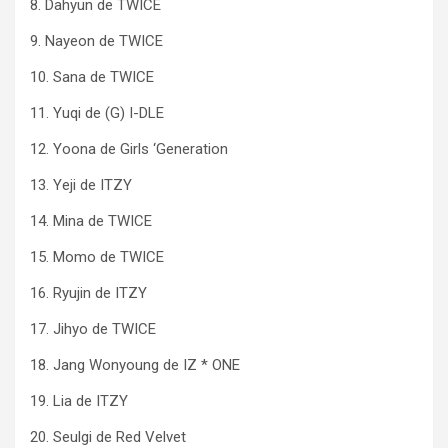
8. Dahyun de TWICE
9. Nayeon de TWICE
10. Sana de TWICE
11. Yuqi de (G) I-DLE
12. Yoona de Girls ‘Generation
13. Yeji de ITZY
14. Mina de TWICE
15. Momo de TWICE
16. Ryujin de ITZY
17. Jihyo de TWICE
18. Jang Wonyoung de IZ * ONE
19. Lia de ITZY
20. Seulgi de Red Velvet