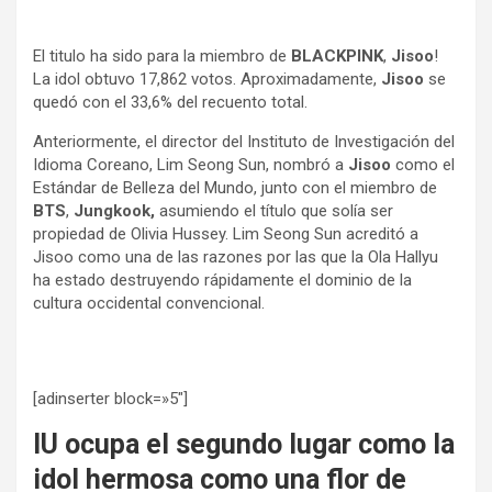
El titulo ha sido para la miembro de
BLACKPINK
,
Jisoo
!
La idol obtuvo 17,862 votos. Aproximadamente,
Jisoo
se
quedó con el 33,6% del recuento total.
Anteriormente, el director del Instituto de Investigación del
Idioma Coreano, Lim Seong Sun, nombró a
Jisoo
como el
Estándar de Belleza del Mundo, junto con el miembro de
BTS
,
Jungkook,
asumiendo el título que solía ser
propiedad de Olivia Hussey. Lim Seong Sun acreditó a
Jisoo como una de las razones por las que la Ola Hallyu
ha estado destruyendo rápidamente el dominio de la
cultura occidental convencional.
[adinserter block=»5″]
IU ocupa el segundo lugar como la
idol hermosa como una flor de