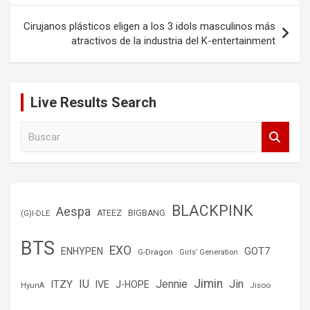
Cirujanos plásticos eligen a los 3 idols masculinos más
atractivos de la industria del K-entertainment
Live Results Search
B
u
s
c
a
r
BLACKPINK
Aespa
(G)I-DLE
ATEEZ
BIGBANG
BTS
EXO
GOT7
ENHYPEN
G-Dragon
Girls’ Generation
Jimin
IU
Jin
ITZY
Jennie
IVE
J-HOPE
Jisoo
HyunA