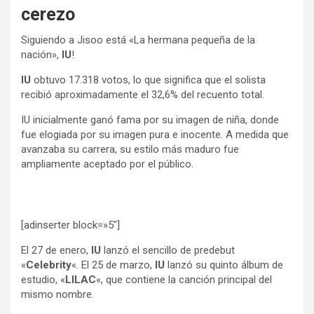
cerezo
Siguiendo a Jisoo está «La hermana pequeña de la
nación»,
IU
!
IU
obtuvo 17.318 votos, lo que significa que el solista
recibió aproximadamente el 32,6% del recuento total.
IU inicialmente ganó fama por su imagen de niña, donde
fue elogiada por su imagen pura e inocente. A medida que
avanzaba su carrera, su estilo más maduro fue
ampliamente aceptado por el público.
[adinserter block=»5″]
El 27 de enero,
IU
lanzó el sencillo de predebut
«
Celebrity
«. El 25 de marzo,
IU
lanzó su quinto álbum de
estudio, «
LILAC
«, que contiene la canción principal del
mismo nombre.