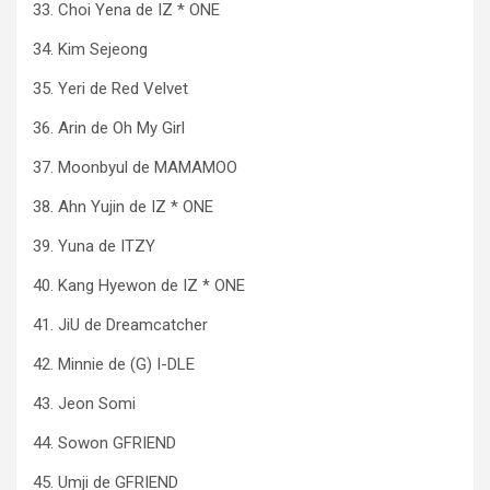
33. Choi Yena de IZ * ONE
34. Kim Sejeong
35. Yeri de Red Velvet
36. Arin de Oh My Girl
37. Moonbyul de MAMAMOO
38. Ahn Yujin de IZ * ONE
39. Yuna de ITZY
40. Kang Hyewon de IZ * ONE
41. JiU de Dreamcatcher
42. Minnie de (G) I-DLE
43. Jeon Somi
44. Sowon GFRIEND
45. Umji de GFRIEND