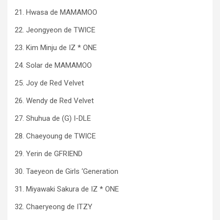
21. Hwasa de MAMAMOO
22. Jeongyeon de TWICE
23. Kim Minju de IZ * ONE
24. Solar de MAMAMOO
25. Joy de Red Velvet
26. Wendy de Red Velvet
27. Shuhua de (G) I-DLE
28. Chaeyoung de TWICE
29. Yerin de GFRIEND
30. Taeyeon de Girls ‘Generation
31. Miyawaki Sakura de IZ * ONE
32. Chaeryeong de ITZY