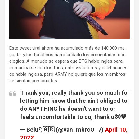
Este tweet viral ahora ha acumulado más de 140,000 me
gusta, y los fanáticos han inundado los comentarios con
elogios. A menudo se espera que BTS hable inglés para
comunicarse con los fans, entrevistadores y celebridades
de habla inglesa, pero ARMY no quiere que los miembros
se sientan presionados.
Thank you, really thank you so much for
letting him know that he ain't obliged to
do ANYTHING he doesn't want to or
feels uncomfortable to do, thank u🥺💜
— Belu⁷;🇦🇷 (@van_mbrcOT7)
April 10,
2022