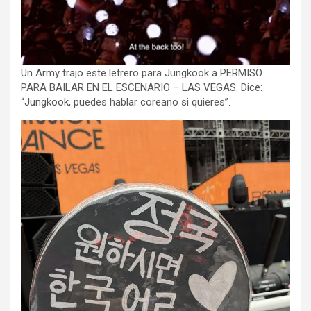
Un Army trajo este letrero para Jungkook a PERMISO
PARA BAILAR EN EL ESCENARIO – LAS VEGAS. Dice:
“Jungkook, puedes hablar coreano si quieres”.