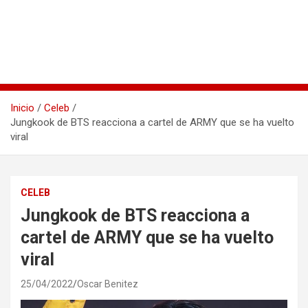
Inicio
Celeb
Jungkook de BTS reacciona a cartel de ARMY que se ha vuelto
viral
CELEB
Jungkook de BTS reacciona a
cartel de ARMY que se ha vuelto
viral
25/04/2022
Oscar Benitez