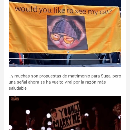
…y muchas son propuestas de matrimonio para Suga, pero
una señal ahora se ha vuelto viral por la razón más
saludable.