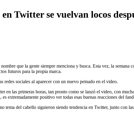
en Twitter se vuelvan locos desp
 nombre que la gente siempre menciona y busca. Esta vez, la semana 
os futuros para la propia marca.
s redes sociales al aparecer con un nuevo peinado en el video.
er en las primeras horas, tan pronto como se lanzó el video, con much
, es extremadamente positivo ver todas esas buenas reacciones del fan
tema del cabello siguieron siendo tendencia en Twitter, junto con las f