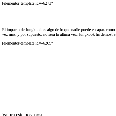
[elementor-template id=»6273″]
El impacto de Jungkook es algo de lo que nadie puede escapar, como
vez más, y por supuesto, no será la última vez, Jungkook ha demostra
[elementor-template id=»6265″]
Valora este post post