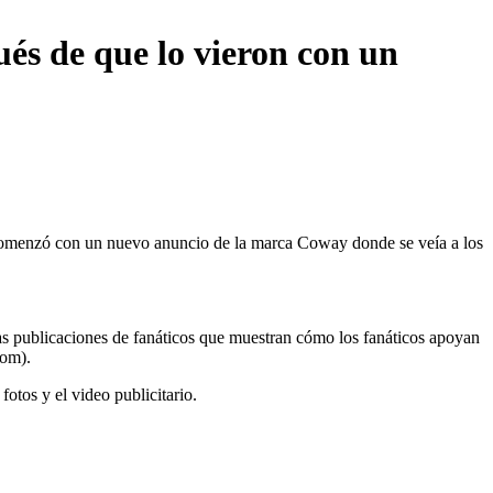
ués de que lo vieron con un
comenzó con un nuevo anuncio de la marca Coway donde se veía a los
as publicaciones de fanáticos que muestran cómo los fanáticos apoyan
dom).
otos y el video publicitario.