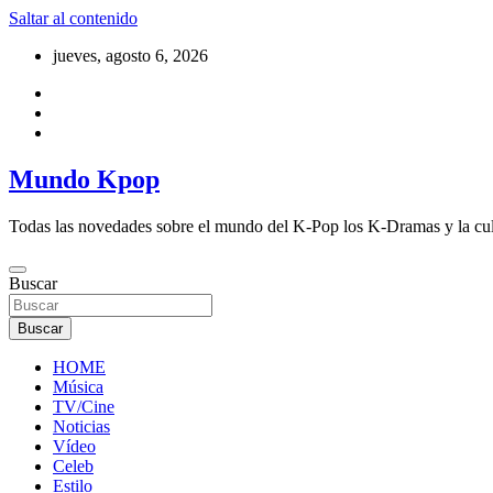
Saltar al contenido
jueves, agosto 6, 2026
Mundo Kpop
Todas las novedades sobre el mundo del K-Pop los K-Dramas y la cu
Buscar
Buscar
HOME
Música
TV/Cine
Noticias
Vídeo
Celeb
Estilo