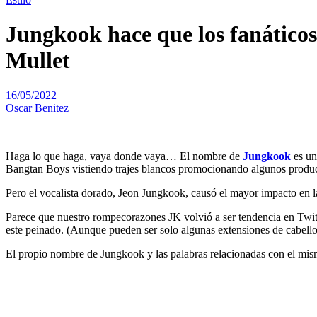
Jungkook hace que los fanáticos 
Mullet
16/05/2022
Oscar Benitez
Haga lo que haga, vaya donde vaya… El nombre de
Jungkook
es un
Bangtan Boys vistiendo trajes blancos promocionando algunos product
Pero el vocalista dorado, Jeon Jungkook, causó el mayor impacto en la
Parece que nuestro rompecorazones JK volvió a ser tendencia en Twitt
este peinado. (Aunque pueden ser solo algunas extensiones de cabello
El propio nombre de Jungkook y las palabras relacionadas con el mismo 