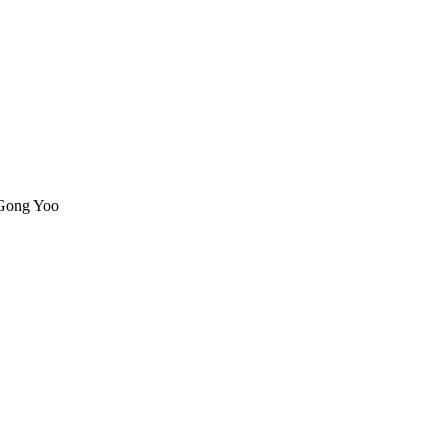
 Gong Yoo