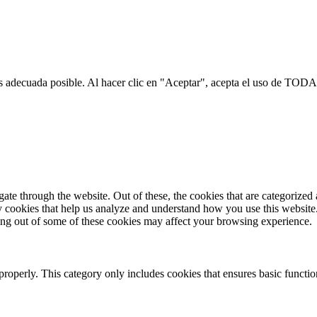
s adecuada posible. Al hacer clic en "Aceptar", acepta el uso de TODA
e through the website. Out of these, the cookies that are categorized a
rty cookies that help us analyze and understand how you use this websit
ting out of some of these cookies may affect your browsing experience.
properly. This category only includes cookies that ensures basic functio