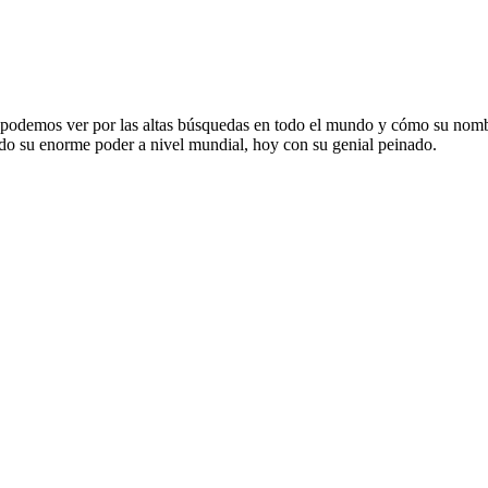
 podemos ver por las altas búsquedas en todo el mundo y cómo su nomb
do su enorme poder a nivel mundial, hoy con su genial peinado.