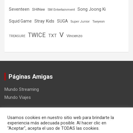
Seventeen
Song Joong Ki
SHINee
SM Entertainment
Stray Kids
Squid Game
SUGA
Super Junior
Taeyeon
V
TWICE
TXT
Vincenzo
TREASURE
Páginas Amigas
Mundo Streaming
Mundo Viajes
Usamos cookies en nuestro sitio web para brindarte la
experiencia más adecuada posible. Al hacer clic en
"Aceptar", acepta el uso de TODAS las cookies.