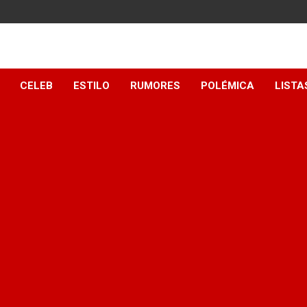
y
CELEB
ESTILO
RUMORES
POLÉMICA
LISTA