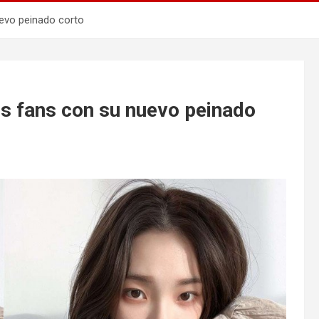
uevo peinado corto
os fans con su nuevo peinado