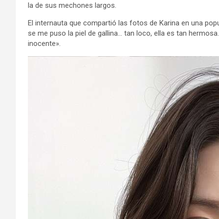
la de sus mechones largos.
El internauta que compartió las fotos de Karina en una popu
se me puso la piel de gallina… tan loco, ella es tan herm
inocente».