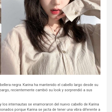
ellera negra. Karina ha mantenido el cabello largo desde su
embargo, recientemente cambió su look y sorprendió a sus
y los internautas se enamoraron del nuevo cabello de Karina
onados porque Karina se jacta de tener una vibra diferente a