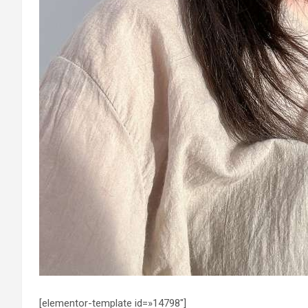
[elementor-template id=»14798″]