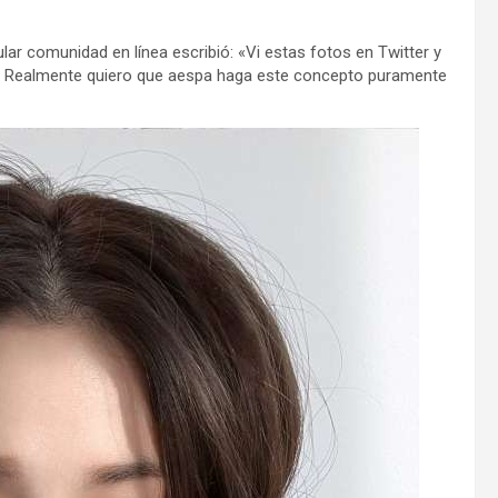
lar comunidad en línea escribió: «Vi estas fotos en Twitter y
osa. Realmente quiero que aespa haga este concepto puramente