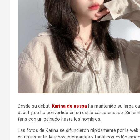
Desde su debut,
Karina de aespa
ha mantenido su larga cab
debut y se ha convertido en su estilo característico. Sin 
fans con un peinado hasta los hombros.
Las fotos de Karina se difundieron rápidamente por la web 
en un instante. Muchos internautas y fanáticos están emoci