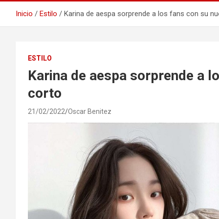
Inicio
Estilo
Karina de aespa sorprende a los fans con su n
ESTILO
Karina de aespa sorprende a l
corto
21/02/2022
Oscar Benitez