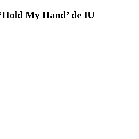
 ‘Hold My Hand’ de IU