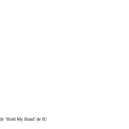
 de ‘Hold My Hand’ de IU