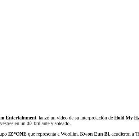
im Entertainment
, lanzó un vídeo de su interpretación de
Hold My H
lvestres en un día brillante y soleado.
rupo
IZ*ONE
que representa a Woollim,
Kwon Eun Bi
, acudieron a T