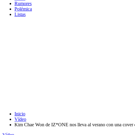
Rumores
Polémica
Listas
Inicio
Vídeo
Kim Chae Won de IZ*ONE nos lleva al verano con una cover
Vídeo