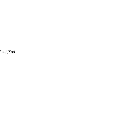
 Gong Yoo