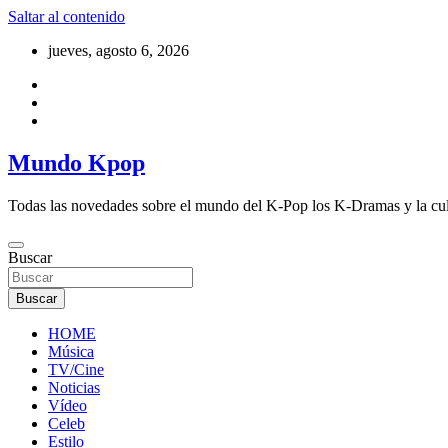
Saltar al contenido
jueves, agosto 6, 2026
Mundo Kpop
Todas las novedades sobre el mundo del K-Pop los K-Dramas y la cu
Buscar
Buscar
HOME
Música
TV/Cine
Noticias
Vídeo
Celeb
Estilo