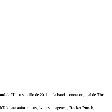
and
de
IU
, su sencillo de 2011 de la banda sonora original de
The
ikTok para animar a sus jóvenes de agencia,
Rocket Punch
,