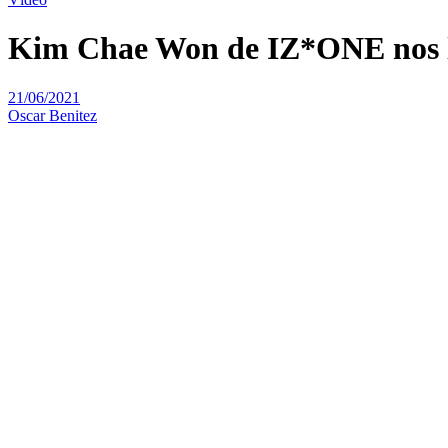
Kim Chae Won de IZ*ONE nos ll
21/06/2021
Oscar Benitez