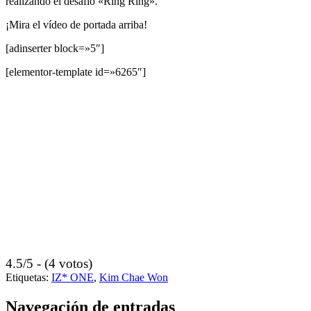
realizando el desafío «Ring Ring».
¡Mira el vídeo de portada arriba!
[adinserter block=»5″]
[elementor-template id=»6265″]
4.5/5 - (4 votos)
Etiquetas:
IZ* ONE
,
Kim Chae Won
Navegación de entradas