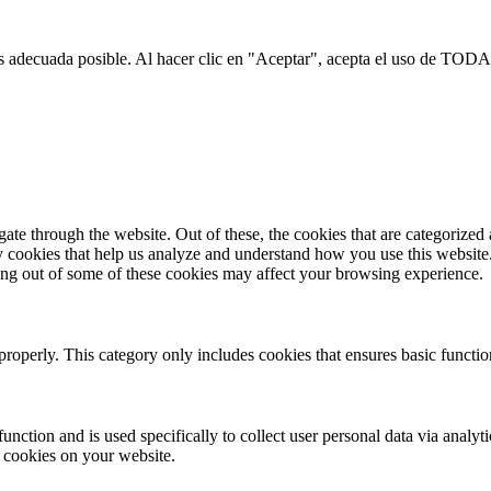
s adecuada posible. Al hacer clic en "Aceptar", acepta el uso de TODA
e through the website. Out of these, the cookies that are categorized a
rty cookies that help us analyze and understand how you use this websit
ting out of some of these cookies may affect your browsing experience.
properly. This category only includes cookies that ensures basic functio
function and is used specifically to collect user personal data via anal
e cookies on your website.