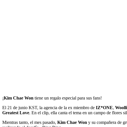
¡
Kim Chae Won
tiene un regalo especial para sus fans!
El 21 de junio KST, la agencia de la ex miembro de
IZ*ONE
,
Wooll
Greatest Love
. En el clip, ella canta el tema en un campo de flores si
Mientras tanto, el mes pasado,
Kim Chae Won
y su compañera de g