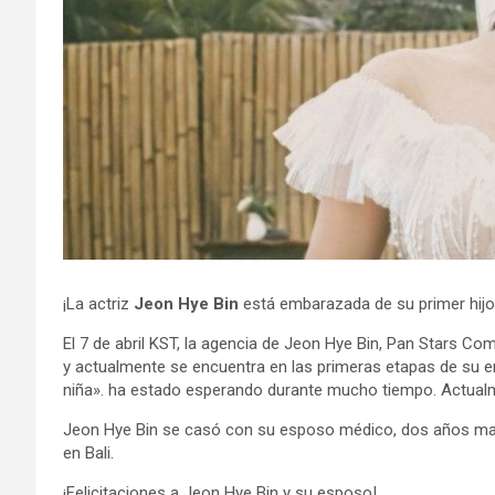
¡La actriz
Jeon Hye Bin
está embarazada de su primer hijo
El 7 de abril KST, la agencia de Jeon Hye Bin, Pan Stars C
y actualmente se encuentra en las primeras etapas de su e
niña». ha estado esperando durante mucho tiempo. Actualm
Jeon Hye Bin se casó con su esposo médico, dos años mayo
en Bali.
¡Felicitaciones a Jeon Hye Bin y su esposo!