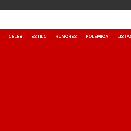
y
CELEB
ESTILO
RUMORES
POLÉMICA
LISTA