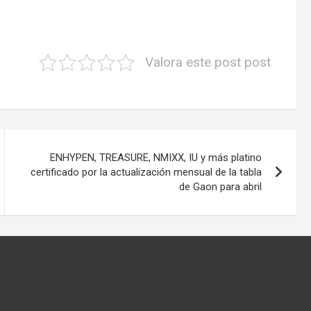
Valora este post post
ENHYPEN, TREASURE, NMIXX, IU y más platino
certificado por la actualización mensual de la tabla
de Gaon para abril