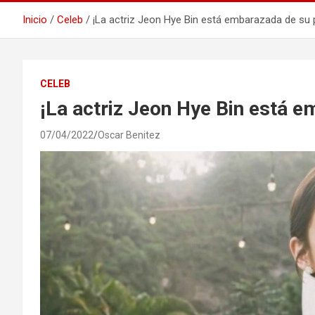
Inicio
Celeb
¡La actriz Jeon Hye Bin está embarazada de su p
CELEB
¡La actriz Jeon Hye Bin está e
07/04/2022
Oscar Benitez