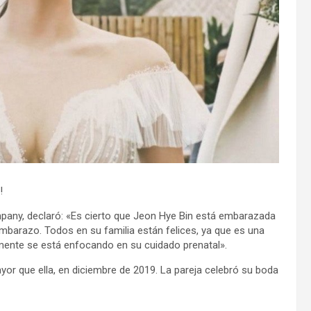
!
ompany, declaró: «Es cierto que Jeon Hye Bin está embarazada
mbarazo. Todos en su familia están felices, ya que es una
ente se está enfocando en su cuidado prenatal».
r que ella, en diciembre de 2019. La pareja celebró su boda