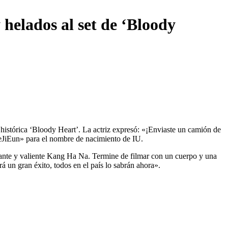
 helados al set de ‘Bloody
n histórica ‘Bloody Heart’. La actriz expresó: «¡Enviaste un camión de
eeJiEun» para el nombre de nacimiento de IU.
egante y valiente Kang Ha Na. Termine de filmar con un cuerpo y una
un gran éxito, todos en el país lo sabrán ahora».