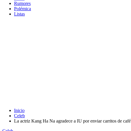
Rumores
Polémica
Listas
Inicio
Celeb
La actriz Kang Ha Na agradece a IU por enviar carritos de café
Celeb