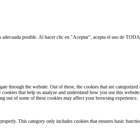
s adecuada posible. Al hacer clic en "Aceptar", acepta el uso de TODA
e through the website. Out of these, the cookies that are categorized a
rty cookies that help us analyze and understand how you use this websit
ting out of some of these cookies may affect your browsing experience.
properly. This category only includes cookies that ensures basic functio