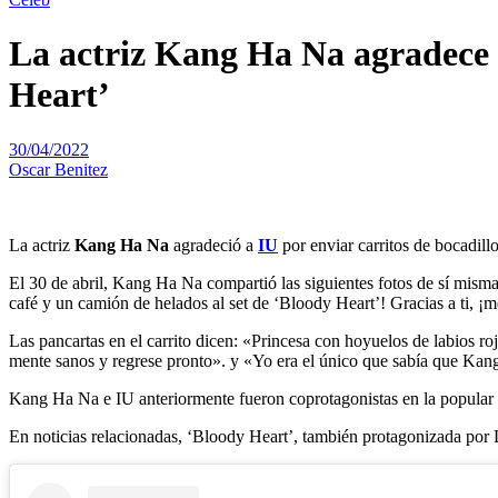
La actriz Kang Ha Na agradece a 
Heart’
30/04/2022
Oscar Benitez
La actriz
Kang Ha Na
agradeció a
IU
por enviar carritos de bocadillos
El 30 de abril, Kang Ha Na compartió las siguientes fotos de sí misma 
café y un camión de helados al set de ‘Bloody Heart’! Gracias a ti, 
Las pancartas en el carrito dicen: «Princesa con hoyuelos de labios 
mente sanos y regrese pronto». y «Yo era el único que sabía que Kan
Kang Ha Na e IU anteriormente fueron coprotagonistas en la popular s
En noticias relacionadas, ‘Bloody Heart’, también protagonizada por 