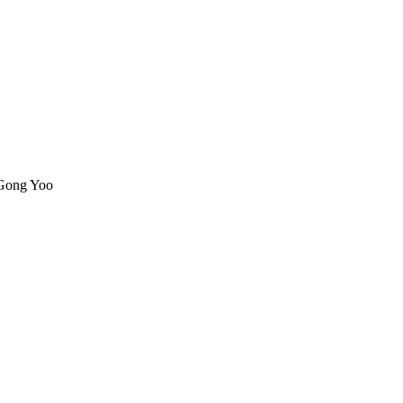
 Gong Yoo