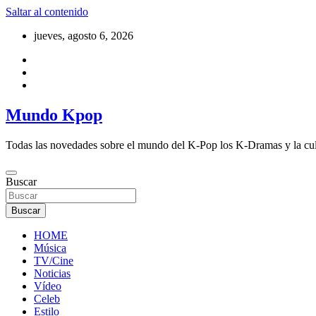
Saltar al contenido
jueves, agosto 6, 2026
Mundo Kpop
Todas las novedades sobre el mundo del K-Pop los K-Dramas y la cu
Buscar
Buscar
HOME
Música
TV/Cine
Noticias
Vídeo
Celeb
Estilo