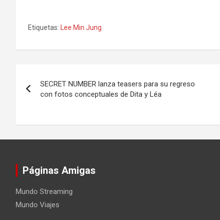
Etiquetas:
Lee Min Jung
Navegación
SECRET NUMBER lanza teasers para su regreso
de
con fotos conceptuales de Dita y Léa
entradas
Páginas Amigas
Mundo Streaming
Mundo Viajes