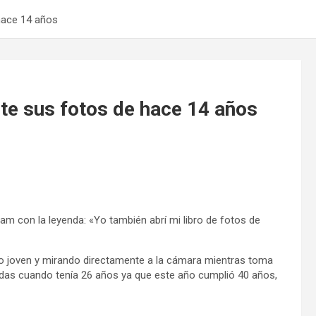
hace 14 años
te sus fotos de hace 14 años
am con la leyenda: «Yo también abrí mi libro de fotos de
ndo joven y mirando directamente a la cámara mientras toma
madas cuando tenía 26 años ya que este año cumplió 40 años,