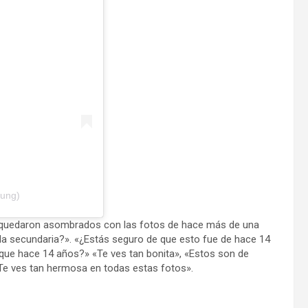
jung)
as quedaron asombrados con las fotos de hace más de una
a secundaria?». «¿Estás seguro de que esto fue de hace 14
que hace 14 años?» «Te ves tan bonita», «Estos son de
Te ves tan hermosa en todas estas fotos».