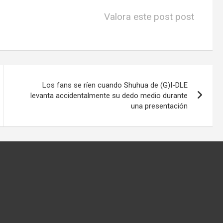
Valora este post post
Los fans se ríen cuando Shuhua de (G)I-DLE
levanta accidentalmente su dedo medio durante
una presentación