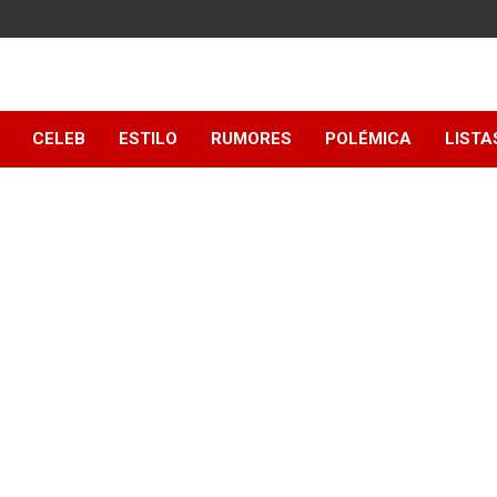
y
CELEB
ESTILO
RUMORES
POLÉMICA
LISTA