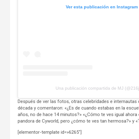
Ver esta publicación en Instagram
Una publicación compartida de MJ (@216
Después de ver las fotos, otras celebridades e internaut
década y comentaron: «¿Es de cuando estabas en la escuel
años, no de hace 14 minutos?» «¿Cómo te ves igual ahora 
pandora de Cyworld, pero ¿cómo te ves tan hermosa?» y «
[elementor-template id=»6265″]