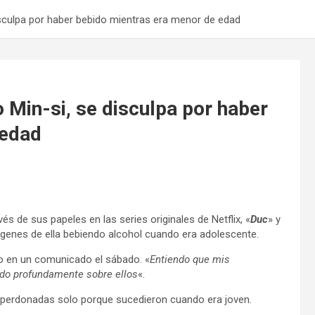
disculpa por haber bebido mientras era menor de edad
o Min-si, se disculpa por haber
 edad
vés de sus papeles en las series originales de Netflix, «
Duc
» y
ágenes de ella bebiendo alcohol cuando era adolescente.
Go en un comunicado el sábado. «
Entiendo que mis
ndo profundamente sobre ellos
«.
 perdonadas solo porque sucedieron cuando era joven.