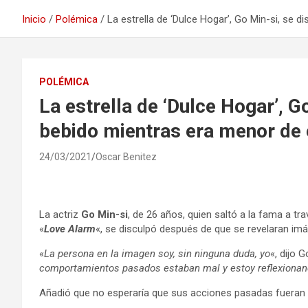
Inicio
Polémica
La estrella de ‘Dulce Hogar’, Go Min-si, se 
POLÉMICA
La estrella de ‘Dulce Hogar’, G
bebido mientras era menor de
24/03/2021
Oscar Benitez
La actriz
Go Min-si
, de 26 años, quien saltó a la fama a tra
«
Love Alarm
«, se disculpó después de que se revelaran im
«
La persona en la imagen soy, sin ninguna duda, yo
«, dijo 
comportamientos pasados ​​estaban mal y estoy reflexiona
Añadió que no esperaría que sus acciones pasadas fueran