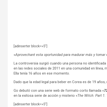
[adinserter block=»5″]
«
Aprovecharé esta oportunidad para madurar más y tomar 
La controversia surgió cuando una persona no identificada p
en las redes sociales de 2011 en una comunidad en línea, 
Ella tenía 16 años en ese momento.
Dado que la edad legal para beber en Corea es de 19 años
Go debutó con una serie web de formato corto llamada «
7
en la exitosa serie de acción y misterio «
The Witch: Part 1.
[adinserter block=»5″]