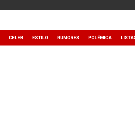
y
CELEB
ESTILO
RUMORES
POLÉMICA
LISTA