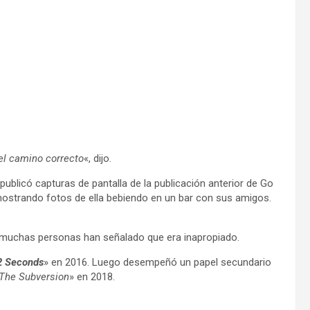
el camino correcto
«, dijo.
ublicó capturas de pantalla de la publicación anterior de Go
mostrando fotos de ella bebiendo en un bar con sus amigos.
, muchas personas han señalado que era inapropiado.
2 Seconds
» en 2016. Luego desempeñó un papel secundario
 The Subversion
» en 2018.