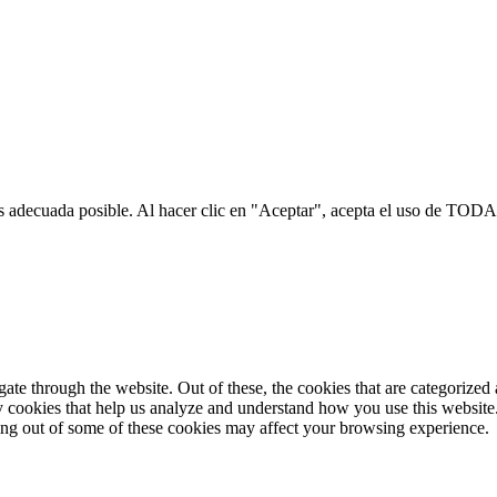
s adecuada posible. Al hacer clic en "Aceptar", acepta el uso de TODA
e through the website. Out of these, the cookies that are categorized a
rty cookies that help us analyze and understand how you use this websit
ting out of some of these cookies may affect your browsing experience.