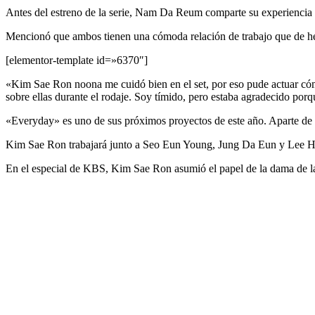
Antes del estreno de la serie, Nam Da Reum comparte su experiencia t
Mencionó que ambos tienen una cómoda relación de trabajo que de hech
[elementor-template id=»6370″]
«Kim Sae Ron noona me cuidó bien en el set, por eso pude actuar có
sobre ellas durante el rodaje. Soy tímido, pero estaba agradecido por
«Everyday» es uno de sus próximos proyectos de este año. Aparte de
Kim Sae Ron trabajará junto a Seo Eun Young, Jung Da Eun y Lee Ha
En el especial de KBS, Kim Sae Ron asumió el papel de la dama de la