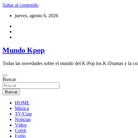
Saltar al contenido
jueves, agosto 6, 2026
Mundo Kpop
Todas las novedades sobre el mundo del K-Pop los K-Dramas y la cu
Buscar
Buscar
HOME
Música
TV/Cine
Noticias
Vídeo
Celeb
Estilo