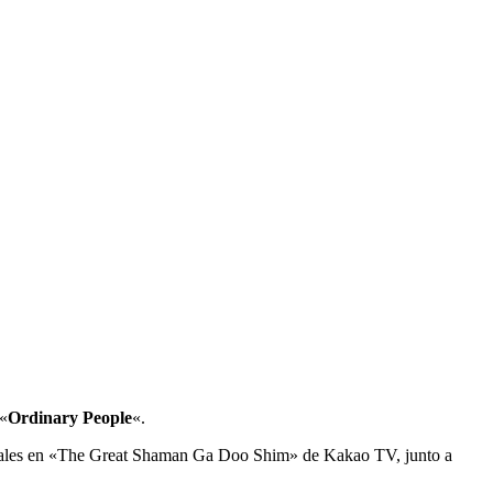
 «
Ordinary People
«.
aturales en «The Great Shaman Ga Doo Shim» de Kakao TV, junto a