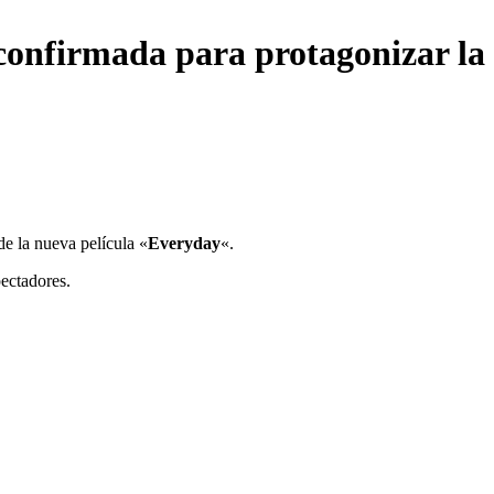
confirmada para protagonizar la
de la nueva película «
Everyday
«.
pectadores.