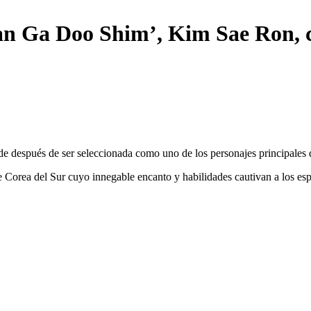
an Ga Doo Shim’, Kim Sae Ron, 
de después de ser seleccionada como uno de los personajes principales 
de Corea del Sur cuyo innegable encanto y habilidades cautivan a los es