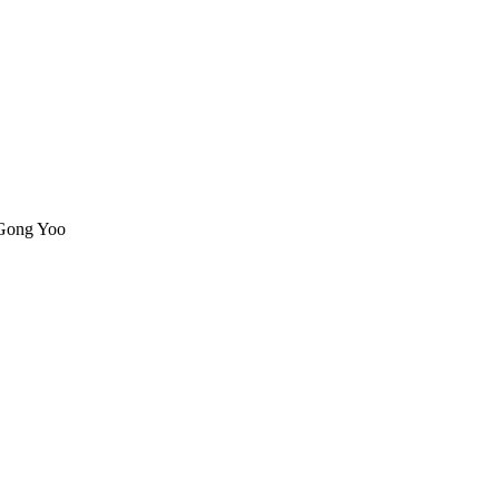
 Gong Yoo