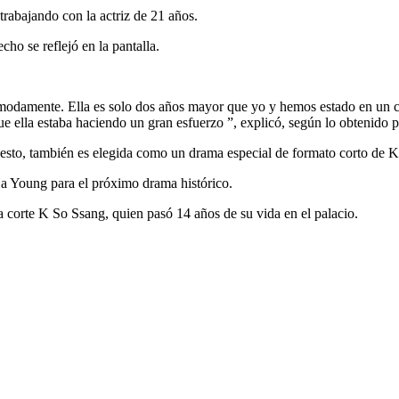
rabajando con la actriz de 21 años.
o se reflejó en la pantalla.
modamente. Ella es solo dos años mayor que yo y hemos estado en un c
que ella estaba haciendo un gran esfuerzo ”, explicó, según lo obtenid
 esto, también es elegida como un drama especial de formato corto de
 Young para el próximo drama histórico.
 corte K So Ssang, quien pasó 14 años de su vida en el palacio.