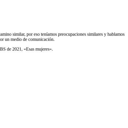
amino similar, por eso teníamos preocupaciones similares y hablamos
o por un medio de comunicación.
 KBS de 2021, «Esas mujeres».