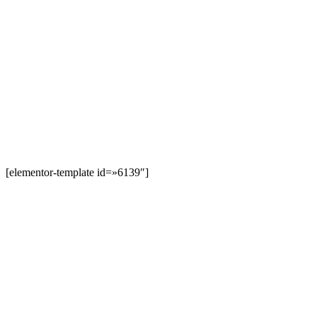
[elementor-template id=»6139″]