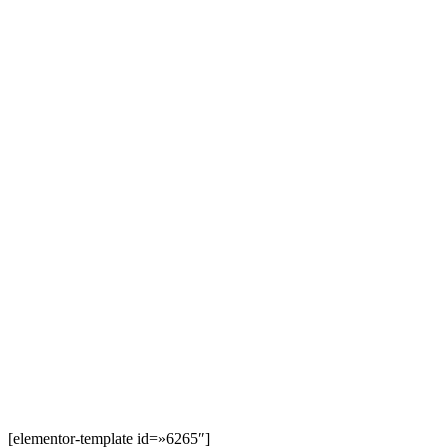
[elementor-template id=»6265″]