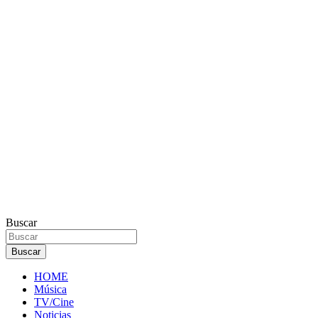
Buscar
Buscar
HOME
Música
TV/Cine
Noticias