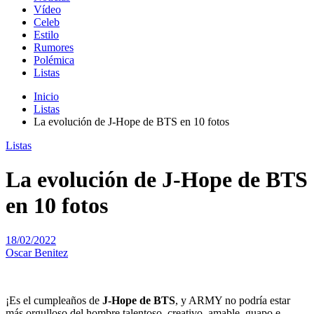
Vídeo
Celeb
Estilo
Rumores
Polémica
Listas
Inicio
Listas
La evolución de J-Hope de BTS en 10 fotos
Listas
La evolución de J-Hope de BTS
en 10 fotos
18/02/2022
Oscar Benitez
¡Es el cumpleaños de
J-Hope de BTS
, y ARMY no podría estar
más orgulloso del hombre talentoso, creativo, amable, guapo e