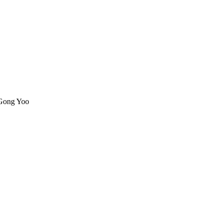
 Gong Yoo