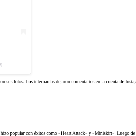
0)
ron sus fotos. Los internautas dejaron comentarios en la cuenta de Ins
hizo popular con éxitos como «Heart Attack» y «Miniskirt». Luego de 