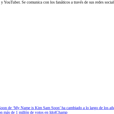
y YouTuber. Se comunica con los fanáticos a través de sus redes sociale
 Soon de ‘My Name is Kim Sam Soon’ ha cambiado a lo largo de los añ
on más de 1 millón de votos en IdolChamp