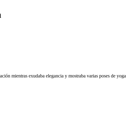
a
ración mientras exudaba elegancia y mostraba varias poses de yoga