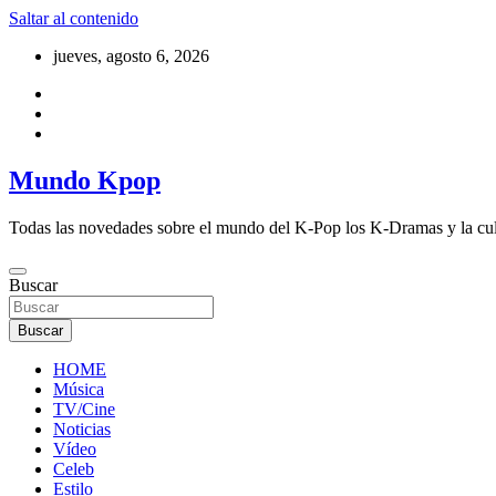
Saltar al contenido
jueves, agosto 6, 2026
Mundo Kpop
Todas las novedades sobre el mundo del K-Pop los K-Dramas y la cu
Buscar
Buscar
HOME
Música
TV/Cine
Noticias
Vídeo
Celeb
Estilo