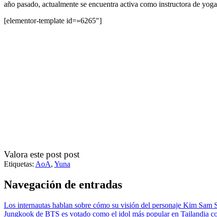
año pasado, actualmente se encuentra activa como instructora de yoga 
[elementor-template id=»6265″]
Valora este post post
Etiquetas:
AoA
,
Yuna
Navegación de entradas
Los internautas hablan sobre cómo su visión del personaje Kim Sam
Jungkook de BTS es votado como el idol más popular en Tailandia c