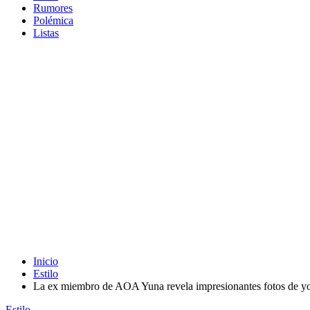
Rumores
Polémica
Listas
Inicio
Estilo
La ex miembro de AOA Yuna revela impresionantes fotos de y
Estilo