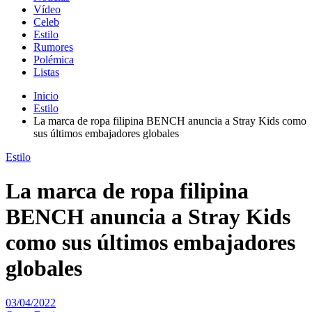
Vídeo
Celeb
Estilo
Rumores
Polémica
Listas
Inicio
Estilo
La marca de ropa filipina BENCH anuncia a Stray Kids como
sus últimos embajadores globales
Estilo
La marca de ropa filipina
BENCH anuncia a Stray Kids
como sus últimos embajadores
globales
03/04/2022