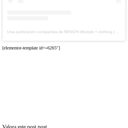
Una publicación compartida de BENCH/ lifestyle + clothing (@benchtm)
[elementor-template id=»6265″]
Valora este post post