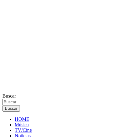
Buscar
Buscar
HOME
Música
TV/Cine
Noticias