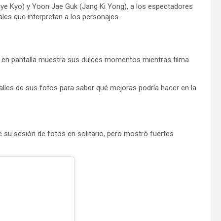
ye Kyo) y Yoon Jae Guk (Jang Ki Yong), a los espectadores
ales que interpretan a los personajes.
a en pantalla muestra sus dulces momentos mientras filma
alles de sus fotos para saber qué mejoras podría hacer en la
te su sesión de fotos en solitario, pero mostró fuertes