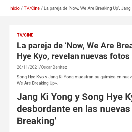
Inicio
TV/Cine
La pareja de ‘Now, We Are Breaking Up’, Jang
TV/CINE
La pareja de ‘Now, We Are Brea
Hye Kyo, revelan nuevas fotos 
26/11/2021
Oscar Benitez
Song Hye Kyo y Jang Ki Yong muestran su química en nuev
We Are Breaking Up».
Jang Ki Yong y Song Hye K
desbordante en las nuevas
Breaking’