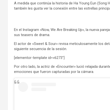
A medida que continúa la historia de Ha Young Eun (Song H
también les gusta ver la conexión entre las estrellas princip
En el Instagram «Now, We Are Breaking Up», la nueva parej
sus teasers de drama.
El actor de «Sweet & Sour» revisa meticulosamente los det
siguiente secuencia de la sesión.
[elementor-template id=»6273″]
Por otro lado, la actriz de «Encounter» lució relajada duran
emociones que fueron capturadas por la cámara.