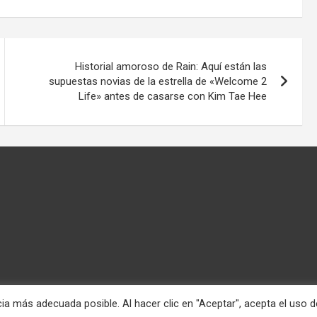
Historial amoroso de Rain: Aquí están las
supuestas novias de la estrella de «Welcome 2
Life» antes de casarse con Kim Tae Hee
ia más adecuada posible. Al hacer clic en "Aceptar", acepta el uso d
nciona gracias a:
WordPress