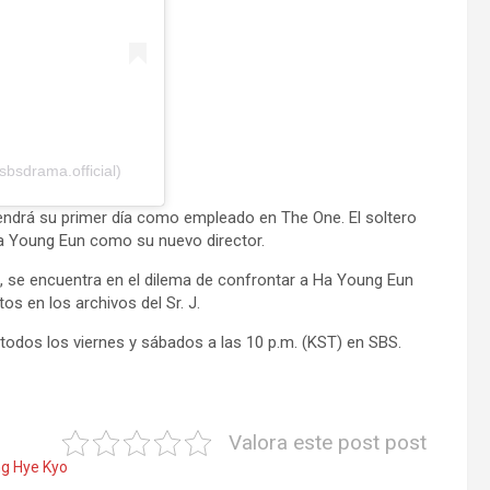
sbsdrama.official)
endrá su primer día como empleado en The One. El soltero
Ha Young Eun como su nuevo director.
, se encuentra en el dilema de confrontar a Ha Young Eun
s en los archivos del Sr. J.
odos los viernes y sábados a las 10 p.m. (KST) en SBS.
Valora este post post
g Hye Kyo