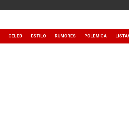
y
CELEB
ESTILO
RUMORES
POLÉMICA
LISTA