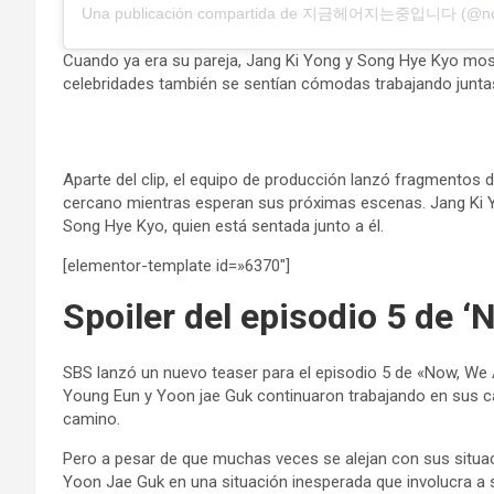
Cuando ya era su pareja, Jang Ki Yong y Song Hye Kyo most
celebridades también se sentían cómodas trabajando juntas
Aparte del clip, el equipo de producción lanzó fragmentos d
cercano mientras esperan sus próximas escenas. Jang Ki Yo
Song Hye Kyo, quien está sentada junto a él.
[elementor-template id=»6370″]
Spoiler del episodio 5 de 
SBS lanzó un nuevo teaser para el episodio 5 de «Now, We 
Young Eun y Yoon jae Guk continuaron trabajando en sus ca
camino.
Pero a pesar de que muchas veces se alejan con sus situ
Yoon Jae Guk en una situación inesperada que involucra a 