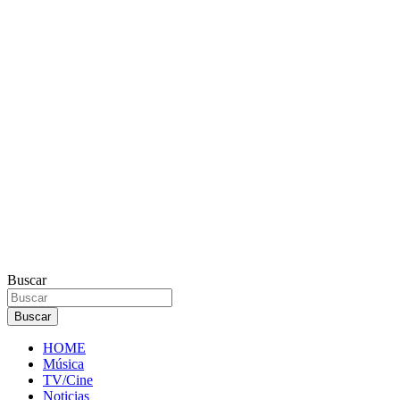
Buscar
Buscar
HOME
Música
TV/Cine
Noticias