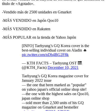
título de «Agotado».
-Vendido más de 2500 unidades en Gmarket
-MÁS VENDIDO en Japón Qoo10
-MÁS VENDIDO en Rakuten
-MÁS POPULAR en la tienda de Yahoo Japón
[INFO] Taehyung’s GQ Korea cover is the
best-selling individual cover on Aladin 🔥
pic.twitter.com/nDb4BG2F8k
— KTH FACTS – Taehyung OST 🔜
(@KTH_Facts)
December 10, 2021
Taehyung’s GQ Korea magazine cover for
January 2022 issue
— the one that been marked as "popular"
on yahoo japan's official online shop site!
—the one with the highest sales on Qoo10,
japan online shop
—sold more than 2,500 units of his GQ
magazine on Gmarket and bestseller