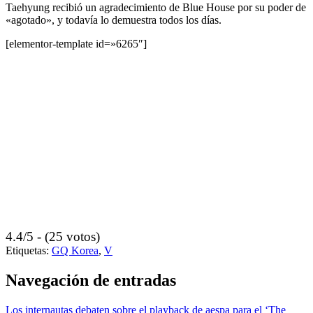
Taehyung recibió un agradecimiento de Blue House por su poder de
«agotado», y todavía lo demuestra todos los días.
[elementor-template id=»6265″]
4.4/5 - (25 votos)
Etiquetas:
GQ Korea
,
V
Navegación de entradas
Los internautas debaten sobre el playback de aespa para el ‘The