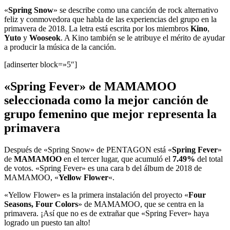
«
Spring Snow
» se describe como una canción de rock alternativo
feliz y conmovedora que habla de las experiencias del grupo en la
primavera de 2018. La letra está escrita por los miembros
Kino
,
Yuto
y
Wooseok
. A Kino también se le atribuye el mérito de ayudar
a producir la música de la canción.
[adinserter block=»5″]
«Spring Fever» de MAMAMOO
seleccionada como la mejor canción de
grupo femenino que mejor representa la
primavera
Después de «Spring Snow» de PENTAGON está «
Spring Fever
»
de
MAMAMOO
en el tercer lugar, que acumuló el
7.49%
del total
de votos. «Spring Fever» es una cara b del álbum de 2018 de
MAMAMOO, «
Yellow Flower
«.
«Yellow Flower» es la primera instalación del proyecto «
Four
Seasons, Four Colors
» de MAMAMOO, que se centra en la
primavera. ¡Así que no es de extrañar que «Spring Fever» haya
logrado un puesto tan alto!