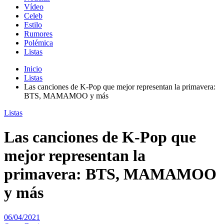
Vídeo
Celeb
Estilo
Rumores
Polémica
Listas
Inicio
Listas
Las canciones de K-Pop que mejor representan la primavera:
BTS, MAMAMOO y más
Listas
Las canciones de K-Pop que
mejor representan la
primavera: BTS, MAMAMOO
y más
06/04/2021