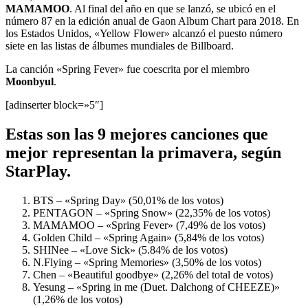
MAMAMOO
. Al final del año en que se lanzó, se ubicó en el
número 87 en la edición anual de Gaon Album Chart para 2018. En
los Estados Unidos, «Yellow Flower» alcanzó el puesto número
siete en las listas de álbumes mundiales de Billboard.
La canción «Spring Fever» fue coescrita por el miembro
Moonbyul
.
[adinserter block=»5″]
Estas son las 9 mejores canciones que
mejor representan la primavera, según
StarPlay.
BTS – «Spring Day» (50,01% de los votos)
PENTAGON – «Spring Snow» (22,35% de los votos)
MAMAMOO – «Spring Fever» (7,49% de los votos)
Golden Child – «Spring Again» (5,84% de los votos)
SHINee – «Love Sick» (5.84% de los votos)
N.Flying – «Spring Memories» (3,50% de los votos)
Chen – «Beautiful goodbye» (2,26% del total de votos)
Yesung – «Spring in me (Duet. Dalchong of CHEEZE)»
(1,26% de los votos)