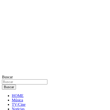
Buscar
Buscar
HOME
Música
TV/Cine
Noticias