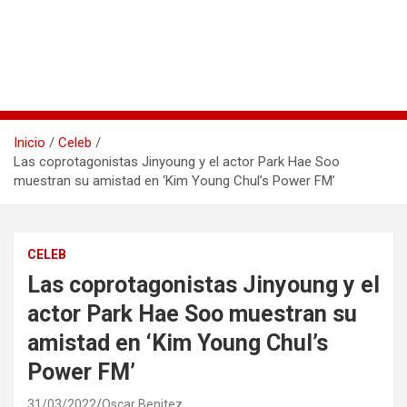
Inicio
Celeb
Las coprotagonistas Jinyoung y el actor Park Hae Soo
muestran su amistad en ‘Kim Young Chul’s Power FM’
CELEB
Las coprotagonistas Jinyoung y el
actor Park Hae Soo muestran su
amistad en ‘Kim Young Chul’s
Power FM’
31/03/2022
Oscar Benitez