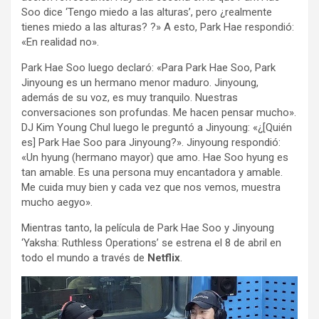
Soo dice ‘Tengo miedo a las alturas’, pero ¿realmente
tienes miedo a las alturas? ?» A esto, Park Hae respondió:
«En realidad no».
Park Hae Soo luego declaró: «Para Park Hae Soo, Park
Jinyoung es un hermano menor maduro. Jinyoung,
además de su voz, es muy tranquilo. Nuestras
conversaciones son profundas. Me hacen pensar mucho».
DJ Kim Young Chul luego le preguntó a Jinyoung: «¿[Quién
es] Park Hae Soo para Jinyoung?». Jinyoung respondió:
«Un hyung (hermano mayor) que amo. Hae Soo hyung es
tan amable. Es una persona muy encantadora y amable.
Me cuida muy bien y cada vez que nos vemos, muestra
mucho aegyo».
Mientras tanto, la película de Park Hae Soo y Jinyoung
‘Yaksha: Ruthless Operations’ se estrena el 8 de abril en
todo el mundo a través de
Netflix
.