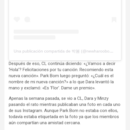
Una publicación compartida de 박봄 (@newharoobompark)
Después de eso, CL continúa diciendo: «¿Vamos a decir
‘Hola’? Felicitaciones por tu canción. Recomiendo esta
nueva canción». Park Bom luego preguntó: «¿Cuál es el
nombre de mi nueva canción?» a lo que Dara levantó la
mano y exclamó: «Es ‘Flor’. Dame un premio».
Apenas la semana pasada, se vio a CL, Dara y Minzy
pasando el rato mientras publicaban una foto en cada uno
de sus Instagram. Aunque Park Bom no estaba con ellos,
todavía estaba etiquetada en la foto ya que los miembros
aún compartían una amistad cercana.