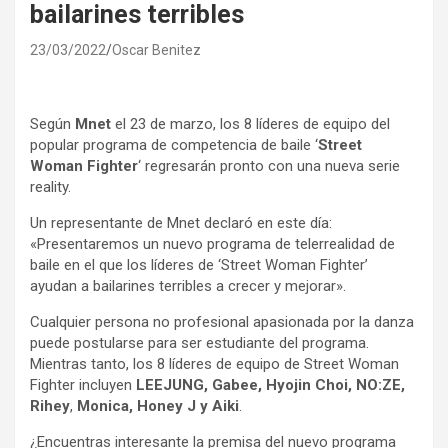
bailarines terribles
23/03/2022
Oscar Benitez
Según
Mnet
el 23 de marzo, los 8 líderes de equipo del
popular programa de competencia de baile ‘
Street
Woman Fighter
‘ regresarán pronto con una nueva serie
reality.
Un representante de Mnet declaró en este día:
«Presentaremos un nuevo programa de telerrealidad de
baile en el que los líderes de ‘Street Woman Fighter’
ayudan a bailarines terribles a crecer y mejorar».
Cualquier persona no profesional apasionada por la danza
puede postularse para ser estudiante del programa.
Mientras tanto, los 8 líderes de equipo de Street Woman
Fighter incluyen
LEEJUNG, Gabee, Hyojin Choi, NO:ZE,
Rihey
,
Monica, Honey J y Aiki
.
¿Encuentras interesante la premisa del nuevo programa