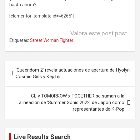
hasta ahora?
[elementor-template id=»6265″]
Valora este post post
Etiquetas:
Street Woman Fighter
Navegación
‘Queendom 2’ revela actuaciones de apertura de Hyolyn,
de
Cosmic Girls y Kep1er
entradas
CL y TOMORROW x TOGETHER se suman a la
alineación de ‘Summer Sonic 2022’ de Japón como
representantes de K-Pop
Live Results Search