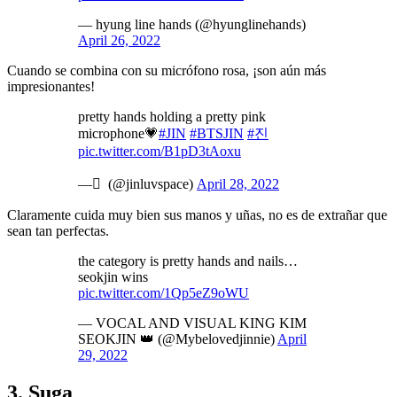
— hyung line hands (@hyunglinehands)
April 26, 2022
Cuando se combina con su micrófono rosa, ¡son aún más
impresionantes!
pretty hands holding a pretty pink
microphone💗
#JIN
#BTSJIN
#진
pic.twitter.com/B1pD3tAoxu
— ً (@jinluvspace)
April 28, 2022
Claramente cuida muy bien sus manos y uñas, no es de extrañar que
sean tan perfectas.
the category is pretty hands and nails…
seokjin wins
pic.twitter.com/1Qp5eZ9oWU
— VOCAL AND VISUAL KING KIM
SEOKJIN 👑 (@Mybelovedjinnie)
April
29, 2022
3. Suga