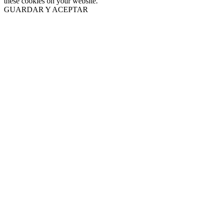
these cookies on your website.
GUARDAR Y ACEPTAR