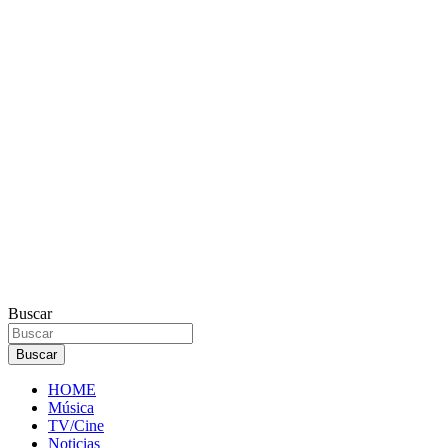
Buscar
Buscar
HOME
Música
TV/Cine
Noticias