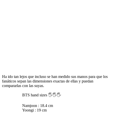
Ha ido tan lejos que incluso se han medido sus manos para que los
fanáticos sepan las dimensiones exactas de ellas y puedan
compararlas con las suyas.
BTS hand sizes 🖐️🖐️🖐️
Namjoon : 18.4 cm
Yoongi : 19 cm