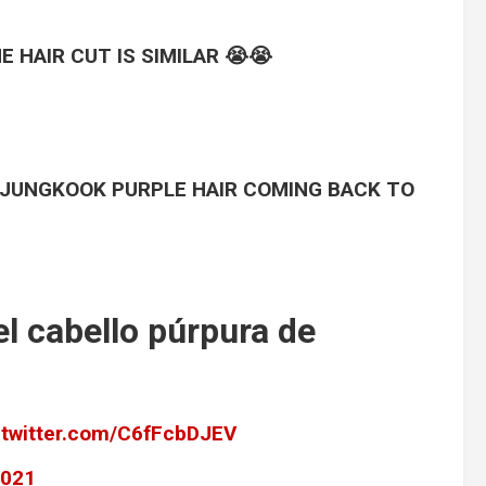
 HAIR CUT IS SIMILAR 😭😭
 JUNGKOOK PURPLE HAIR COMING BACK TO
el cabello púrpura de
.twitter.com/C6fFcbDJEV
2021