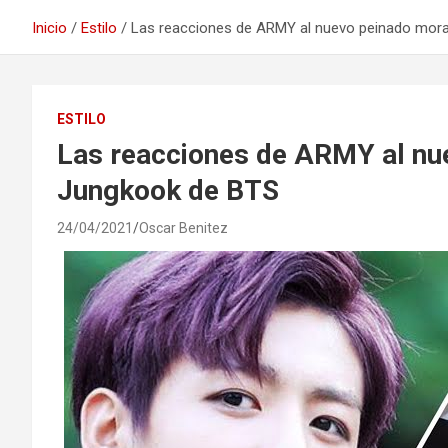
Inicio
Estilo
Las reacciones de ARMY al nuevo peinado mor
ESTILO
Las reacciones de ARMY al nu
Jungkook de BTS
24/04/2021
Oscar Benitez