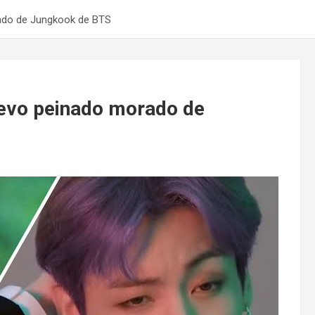
ado de Jungkook de BTS
evo peinado morado de