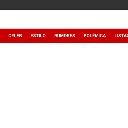
y
CELEB
ESTILO
RUMORES
POLÉMICA
LISTA