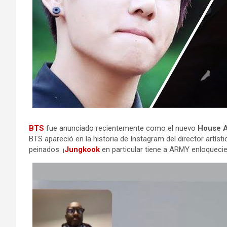
BTS
fue anunciado recientemente como el nuevo
House A
BTS apareció en la historia de Instagram del director artíst
peinados. ¡
Jungkook
en particular tiene a ARMY enloquecie