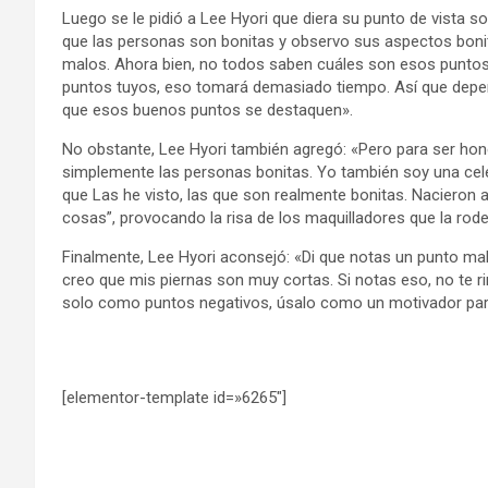
Luego se le pidió a Lee Hyori que diera su punto de vista so
que las personas son bonitas y observo sus aspectos boni
malos. Ahora bien, no todos saben cuáles son esos puntos 
puntos tuyos, eso tomará demasiado tiempo. Así que depend
que esos buenos puntos se destaquen».
No obstante, Lee Hyori también agregó: «Pero para ser ho
simplemente las personas bonitas. Yo también soy una cel
que Las he visto, las que son realmente bonitas. Nacieron 
cosas”, provocando la risa de los maquilladores que la rod
Finalmente, Lee Hyori aconsejó: «Di que notas un punto ma
creo que mis piernas son muy cortas. Si notas eso, no te ri
solo como puntos negativos, úsalo como un motivador para 
[elementor-template id=»6265″]