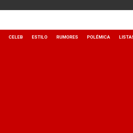
y
CELEB
ESTILO
RUMORES
POLÉMICA
LISTA