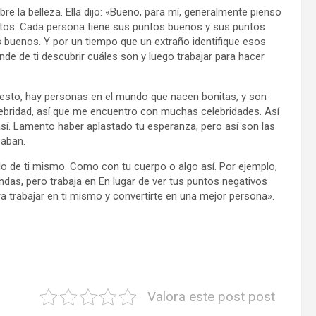
bre la belleza. Ella dijo: «Bueno, para mí, generalmente pienso
tos. Cada persona tiene sus puntos buenos y sus puntos
buenos. Y por un tiempo que un extraño identifique esos
e de ti descubrir cuáles son y luego trabajar para hacer
nesto, hay personas en el mundo que nacen bonitas, y son
ebridad, así que me encuentro con muchas celebridades. Así
así. Lamento haber aplastado tu esperanza, pero así son las
eaban.
lo de ti mismo. Como con tu cuerpo o algo así. Por ejemplo,
ndas, pero trabaja en En lugar de ver tus puntos negativos
trabajar en ti mismo y convertirte en una mejor persona».
Valora este post post