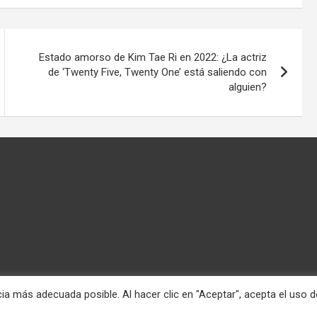
Estado amorso de Kim Tae Ri en 2022: ¿La actriz
de ‘Twenty Five, Twenty One’ está saliendo con
alguien?
ia más adecuada posible. Al hacer clic en "Aceptar", acepta el uso d
nciona gracias a:
WordPress