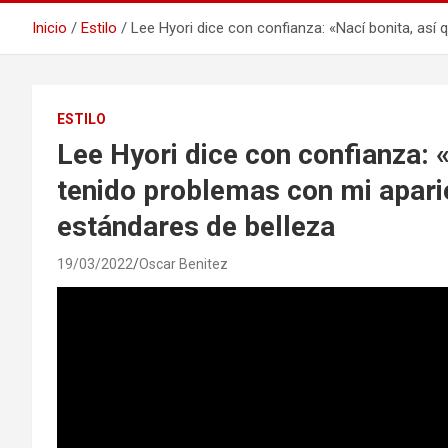
Inicio
Estilo
Lee Hyori dice con confianza: «Nací bonita, así
ESTILO
Lee Hyori dice con confianza: 
tenido problemas con mi apari
estándares de belleza
19/03/2022
Oscar Benitez