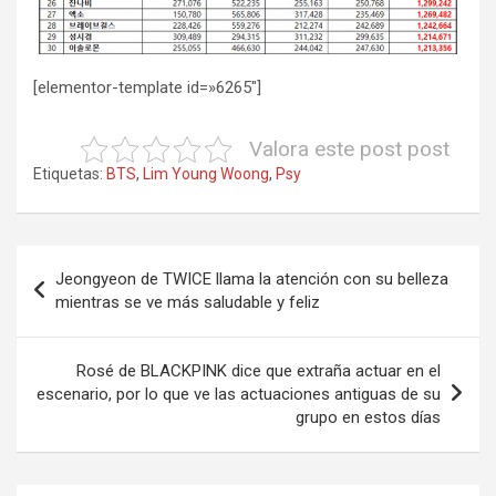
[elementor-template id=»6265″]
Valora este post post
Etiquetas:
BTS
,
Lim Young Woong
,
Psy
Navegación
Jeongyeon de TWICE llama la atención con su belleza
de
mientras se ve más saludable y feliz
entradas
Rosé de BLACKPINK dice que extraña actuar en el
escenario, por lo que ve las actuaciones antiguas de su
grupo en estos días