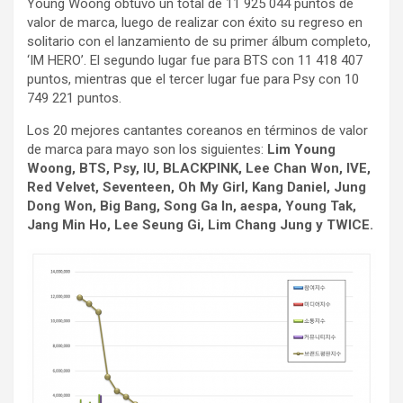
Young Woong obtuvo un total de 11 925 044 puntos de
valor de marca, luego de realizar con éxito su regreso en
solitario con el lanzamiento de su primer álbum completo,
‘IM HERO’. El segundo lugar fue para BTS con 11 418 407
puntos, mientras que el tercer lugar fue para Psy con 10
749 221 puntos.
Los 20 mejores cantantes coreanos en términos de valor
de marca para mayo son los siguientes:
Lim Young
Woong, BTS, Psy, IU, BLACKPINK, Lee Chan Won, IVE,
Red Velvet, Seventeen, Oh My Girl, Kang Daniel, Jung
Dong Won, Big Bang, Song Ga In, aespa, Young Tak,
Jang Min Ho, Lee Seung Gi, Lim Chang Jung y TWICE.