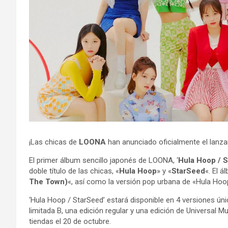
¡Las chicas de
LOONA
han anunciado oficialmente el lanza
El primer álbum sencillo japonés de LOONA, ‘
Hula Hoop / 
doble título de las chicas, «
Hula Hoop
» y «
StarSeed
«. El 
The Town)
«, así como la versión pop urbana de «Hula Hoo
‘Hula Hoop / StarSeed’ estará disponible en 4 versiones única
limitada B, una edición regular y una edición de Universal M
tiendas el 20 de octubre.