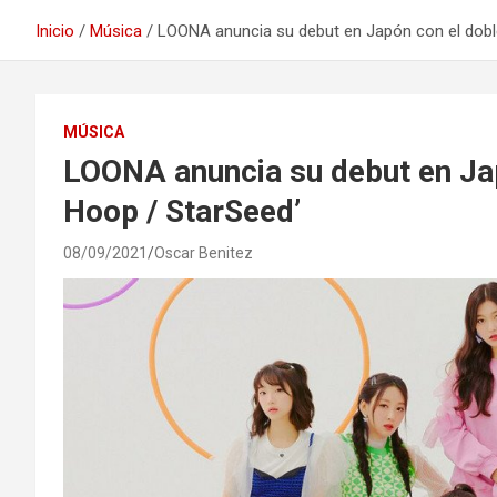
Inicio
Música
LOONA anuncia su debut en Japón con el doble
MÚSICA
LOONA anuncia su debut en Jap
Hoop / StarSeed’
08/09/2021
Oscar Benitez