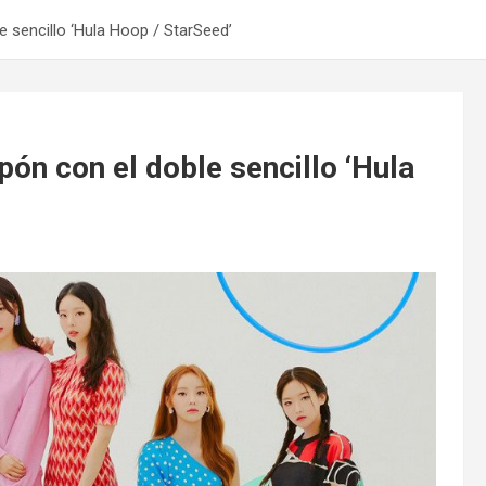
 sencillo ‘Hula Hoop / StarSeed’
ón con el doble sencillo ‘Hula