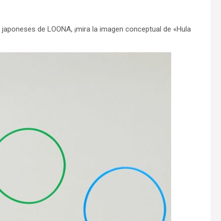
t japoneses de LOONA, ¡mira la imagen conceptual de «Hula