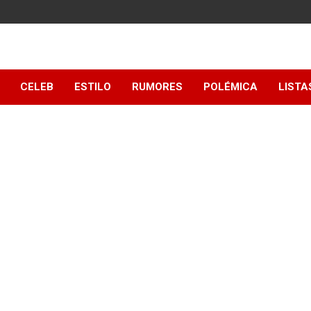
y
CELEB
ESTILO
RUMORES
POLÉMICA
LISTA