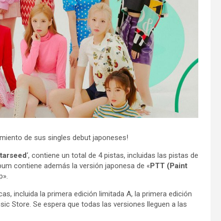
miento de sus singles debut japoneses!
Starseed
‘, contiene un total de 4 pistas, incluidas las pistas de
álbum contiene además la versión japonesa de «
PTT (Paint
p».
s, incluida la primera edición limitada A, la primera edición
usic Store. Se espera que todas las versiones lleguen a las