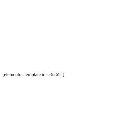
[elementor-template id=»6265″]