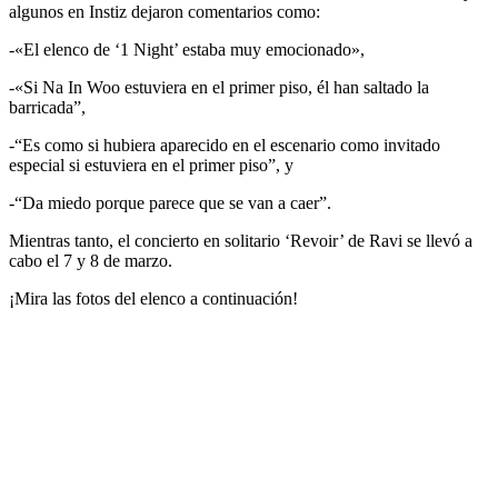
algunos en Instiz dejaron comentarios como:
-«El elenco de ‘1 Night’ estaba muy emocionado»,
-«Si Na In Woo estuviera en el primer piso, él han saltado la
barricada”,
-“Es como si hubiera aparecido en el escenario como invitado
especial si estuviera en el primer piso”, y
-“Da miedo porque parece que se van a caer”.
Mientras tanto, el concierto en solitario ‘Revoir’ de Ravi se llevó a
cabo el 7 y 8 de marzo.
¡Mira las fotos del elenco a continuación!