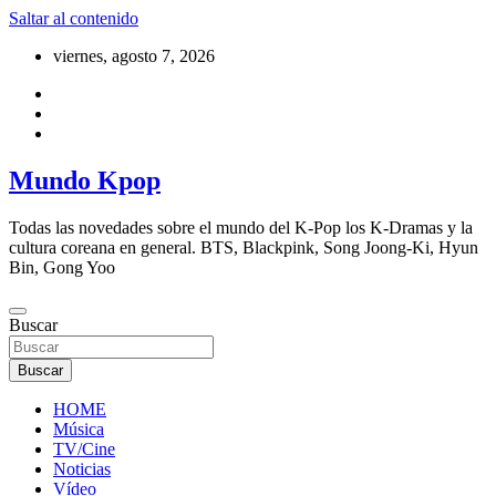
Saltar al contenido
viernes, agosto 7, 2026
Mundo Kpop
Todas las novedades sobre el mundo del K-Pop los K-Dramas y la
cultura coreana en general. BTS, Blackpink, Song Joong-Ki, Hyun
Bin, Gong Yoo
Buscar
Buscar
HOME
Música
TV/Cine
Noticias
Vídeo