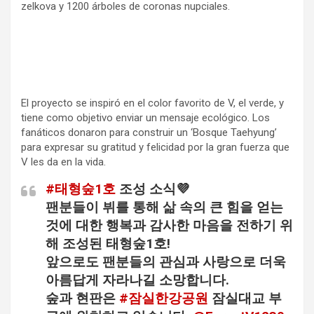
zelkova y 1200 árboles de coronas nupciales.
El proyecto se inspiró en el color favorito de V, el verde, y
tiene como objetivo enviar un mensaje ecológico. Los
fanáticos donaron para construir un ‘Bosque Taehyung’
para expresar su gratitud y felicidad por la gran fuerza que
V les da en la vida.
#태형숲1호
조성 소식💜
팬분들이 뷔를 통해 삶 속의 큰 힘을 얻는
것에 대한 행복과 감사한 마음을 전하기 위
해 조성된 태형숲1호!
앞으로도 팬분들의 관심과 사랑으로 더욱
아름답게 자라나길 소망합니다.
숲과 현판은
#잠실한강공원
잠실대교 부