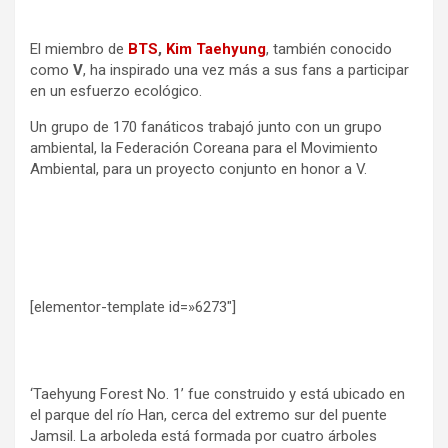
El miembro de
BTS
,
Kim Taehyung
, también conocido
como
V
, ha inspirado una vez más a sus fans a participar
en un esfuerzo ecológico.
Un grupo de 170 fanáticos trabajó junto con un grupo
ambiental, la Federación Coreana para el Movimiento
Ambiental, para un proyecto conjunto en honor a V.
[elementor-template id=»6273″]
‘Taehyung Forest No. 1’ fue construido y está ubicado en
el parque del río Han, cerca del extremo sur del puente
Jamsil. La arboleda está formada por cuatro árboles