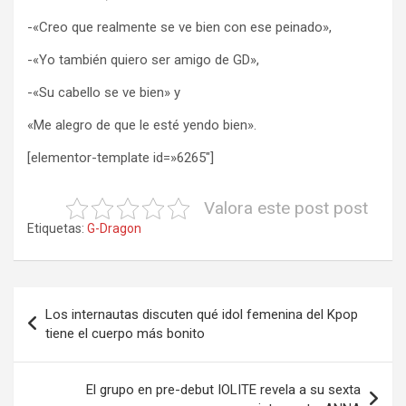
-«Creo que realmente se ve bien con ese peinado»,
-«Yo también quiero ser amigo de GD»,
-«Su cabello se ve bien» y
«Me alegro de que le esté yendo bien».
[elementor-template id=»6265″]
Valora este post post
Etiquetas:
G-Dragon
Navegación
Los internautas discuten qué idol femenina del Kpop
de
tiene el cuerpo más bonito
entradas
El grupo en pre-debut IOLITE revela a su sexta