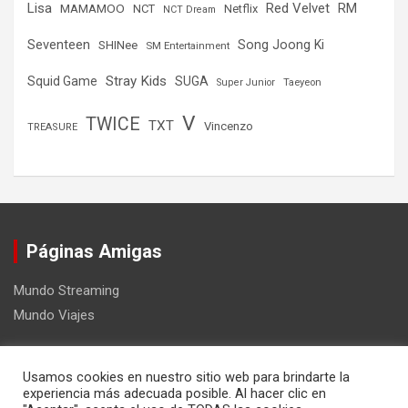
Lisa
Red Velvet
RM
MAMAMOO
NCT
Netflix
NCT Dream
Seventeen
Song Joong Ki
SHINee
SM Entertainment
Stray Kids
Squid Game
SUGA
Super Junior
Taeyeon
V
TWICE
TXT
Vincenzo
TREASURE
Páginas Amigas
Mundo Streaming
Mundo Viajes
Usamos cookies en nuestro sitio web para brindarte la
experiencia más adecuada posible. Al hacer clic en