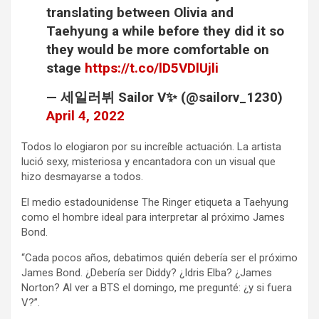
translating between Olivia and
Taehyung a while before they did it so
they would be more comfortable on
stage
https://t.co/lD5VDlUjli
— 세일러뷔 Sailor V✨ (@sailorv_1230)
April 4, 2022
Todos lo elogiaron por su increíble actuación. La artista
lució sexy, misteriosa y encantadora con un visual que
hizo desmayarse a todos.
El medio estadounidense The Ringer etiqueta a Taehyung
como el hombre ideal para interpretar al próximo James
Bond.
“Cada pocos años, debatimos quién debería ser el próximo
James Bond. ¿Debería ser Diddy? ¿Idris Elba? ¿James
Norton? Al ver a BTS el domingo, me pregunté: ¿y si fuera
V?”.