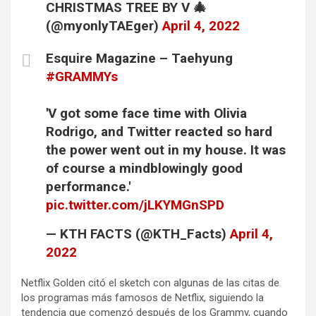
CHRISTMAS TREE BY V 🎄
(@myonlyTAEger)
April 4, 2022
Esquire Magazine – Taehyung
#GRAMMYs
'V got some face time with Olivia
Rodrigo, and Twitter reacted so hard
the power went out in my house. It was
of course a mindblowingly good
performance.'
pic.twitter.com/jLKYMGnSPD
— KTH FACTS (@KTH_Facts)
April 4,
2022
Netflix Golden citó el sketch con algunas de las citas de
los programas más famosos de Netflix, siguiendo la
tendencia que comenzó después de los Grammy, cuando