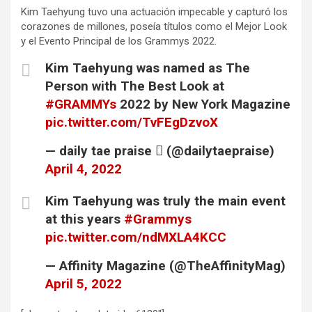
Kim Taehyung tuvo una actuación impecable y capturó los
corazones de millones, poseía títulos como el Mejor Look
y el Evento Principal de los Grammys 2022.
Kim Taehyung was named as The
Person with The Best Look at
#GRAMMYs
2022 by New York Magazine
pic.twitter.com/TvFEgDzvoX
— daily tae praise  (@dailytaepraise)
April 4, 2022
Kim Taehyung was truly the main event
at this years
#Grammys
pic.twitter.com/ndMXLA4KCC
— Affinity Magazine (@TheAffinityMag)
April 5, 2022