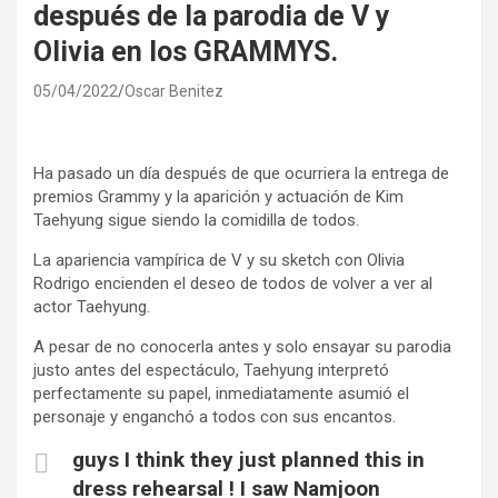
después de la parodia de V y
Olivia en los GRAMMYS.
05/04/2022
Oscar Benitez
Ha pasado un día después de que ocurriera la entrega de
premios Grammy y la aparición y actuación de Kim
Taehyung sigue siendo la comidilla de todos.
La apariencia vampírica de V y su sketch con Olivia
Rodrigo encienden el deseo de todos de volver a ver al
actor Taehyung.
A pesar de no conocerla antes y solo ensayar su parodia
justo antes del espectáculo, Taehyung interpretó
perfectamente su papel, inmediatamente asumió el
personaje y enganchó a todos con sus encantos.
guys I think they just planned this in
dress rehearsal ! I saw Namjoon