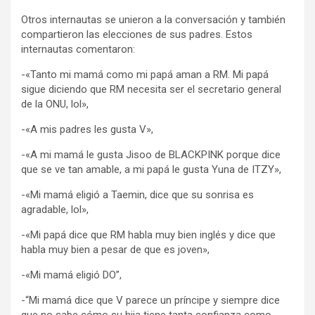
Otros internautas se unieron a la conversación y también
compartieron las elecciones de sus padres. Estos
internautas comentaron:
-«Tanto mi mamá como mi papá aman a RM. Mi papá
sigue diciendo que RM necesita ser el secretario general
de la ONU, lol»,
-«A mis padres les gusta V»,
-«A mi mamá le gusta Jisoo de BLACKPINK porque dice
que se ve tan amable, a mi papá le gusta Yuna de ITZY»,
-«Mi mamá eligió a Taemin, dice que su sonrisa es
agradable, lol»,
-«Mi papá dice que RM habla muy bien inglés y dice que
habla muy bien a pesar de que es joven»,
-«Mi mamá eligió DO”,
-“Mi mamá dice que V parece un príncipe y siempre dice