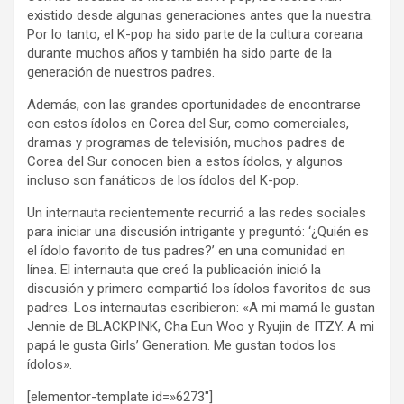
existido desde algunas generaciones antes que la nuestra.
Por lo tanto, el K-pop ha sido parte de la cultura coreana
durante muchos años y también ha sido parte de la
generación de nuestros padres.
Además, con las grandes oportunidades de encontrarse
con estos ídolos en Corea del Sur, como comerciales,
dramas y programas de televisión, muchos padres de
Corea del Sur conocen bien a estos ídolos, y algunos
incluso son fanáticos de los ídolos del K-pop.
Un internauta recientemente recurrió a las redes sociales
para iniciar una discusión intrigante y preguntó: ‘¿Quién es
el ídolo favorito de tus padres?’ en una comunidad en
línea. El internauta que creó la publicación inició la
discusión y primero compartió los ídolos favoritos de sus
padres. Los internautas escribieron: «A mi mamá le gustan
Jennie de BLACKPINK, Cha Eun Woo y Ryujin de ITZY. A mi
papá le gusta Girls’ Generation. Me gustan todos los
ídolos».
[elementor-template id=»6273″]