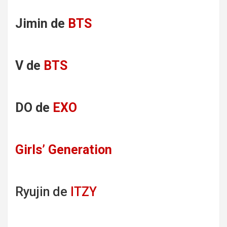
Jimin de
BTS
V de
BTS
DO de
EXO
Girls’ Generation
Ryujin de
ITZY