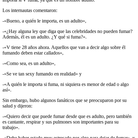
Los internautas comentaron:
-«Bueno, a quién le importa, es un adulto»,
-«¿Hay alguna ley que diga que las celebridades no pueden fumar?
Además, él es un adulto. ¿Y qué si fuma?».
-«V tiene 28 años ahora. Aquellos que van a decir algo sobre él
fumando deben estar callados»,
-«Como sea, es un adulto»,
-«Se ve tan sexy fumando en realidad» y
-«A quién le importa si fuma, ni siquiera es menor de edad o algo
así».
Sin embargo, hubo algunos fanáticos que se preocuparon por su
salud y dijeron:
-«Quiero decir que puede fumar desde que es adulto, pero también
es cantante, respirar y sus pulmones son importantes para su
trabajo».
-«Debe haber estado muy estresado por algo para dejar de fumar», y