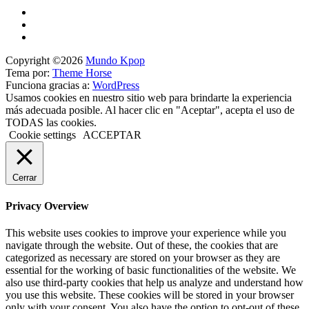
Copyright ©2026
Mundo Kpop
Tema por:
Theme Horse
Funciona gracias a:
WordPress
Usamos cookies en nuestro sitio web para brindarte la experiencia
más adecuada posible. Al hacer clic en "Aceptar", acepta el uso de
TODAS las cookies.
Cookie settings
ACCEPTAR
Cerrar
Privacy Overview
This website uses cookies to improve your experience while you
navigate through the website. Out of these, the cookies that are
categorized as necessary are stored on your browser as they are
essential for the working of basic functionalities of the website. We
also use third-party cookies that help us analyze and understand how
you use this website. These cookies will be stored in your browser
only with your consent. You also have the option to opt-out of these