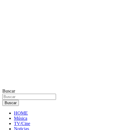
Buscar
Buscar
HOME
Música
TV/Cine
Noticias