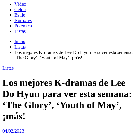
Vídeo
Celeb
Estilo
Rumores
Polémica
Listas
Inicio
Listas
Los mejores K-dramas de Lee Do Hyun para ver esta semana:
‘The Glory’, ‘Youth of May’, ¡más!
Listas
Los mejores K-dramas de Lee
Do Hyun para ver esta semana:
‘The Glory’, ‘Youth of May’,
¡más!
04/02/2023