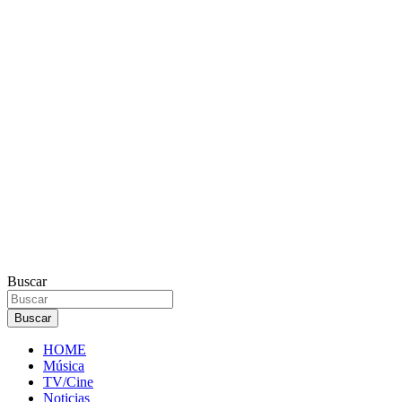
Buscar
Buscar
HOME
Música
TV/Cine
Noticias