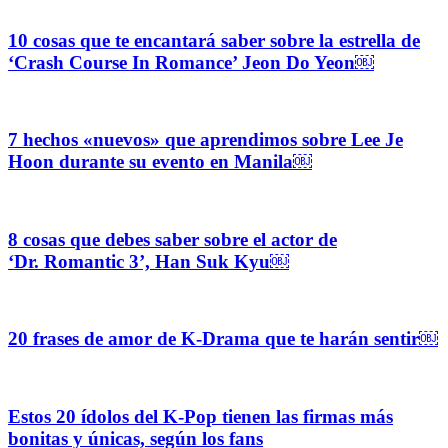
10 cosas que te encantará saber sobre la estrella de
‘Crash Course In Romance’ Jeon Do Yeon￼
7 hechos «nuevos» que aprendimos sobre Lee Je
Hoon durante su evento en Manila￼
8 cosas que debes saber sobre el actor de
‘Dr. Romantic 3’, Han Suk Kyu￼
20 frases de amor de K-Drama que te harán sentir￼
Estos 20 ídolos del K-Pop tienen las firmas más
bonitas y únicas, según los fans