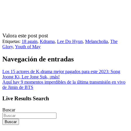
Valora este post post
Etiquetas:
18 again
,
Kdrama
,
Lee Do Hyun
,
Melancholia
,
The
Glory
,
Youth of May
Navegación de entradas
Los 15 actores de K-drama mejor pagados para este 2023: Song
Joong Ki, Lee Jong Suk, ¡más!
Aquí hay 9 momentos imperdibles de la última transmisión en vivo
de Jimin de BTS
Live Results Search
Buscar
Buscar