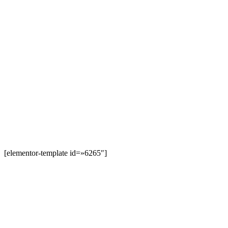
[elementor-template id=»6265″]