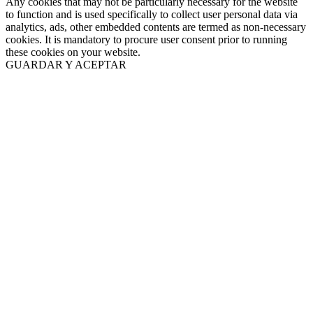
Any cookies that may not be particularly necessary for the website
to function and is used specifically to collect user personal data via
analytics, ads, other embedded contents are termed as non-necessary
cookies. It is mandatory to procure user consent prior to running
these cookies on your website.
GUARDAR Y ACEPTAR