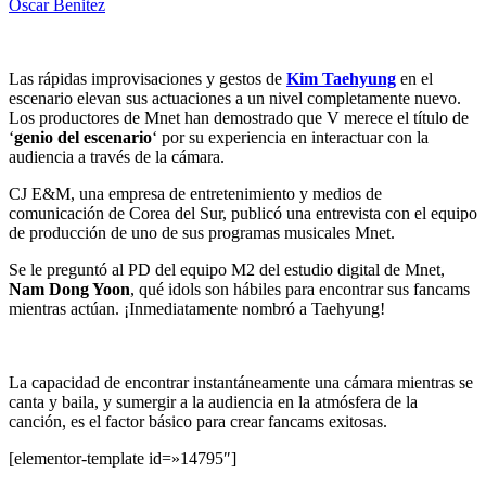
Oscar Benitez
Las rápidas improvisaciones y gestos de
Kim Taehyung
en el
escenario elevan sus actuaciones a un nivel completamente nuevo.
Los productores de Mnet han demostrado que V merece el título de
‘
genio del escenario
‘ por su experiencia en interactuar con la
audiencia a través de la cámara.
CJ E&M, una empresa de entretenimiento y medios de
comunicación de Corea del Sur, publicó una entrevista con el equipo
de producción de uno de sus programas musicales Mnet.
Se le preguntó al PD del equipo M2 del estudio digital de Mnet,
Nam Dong Yoon
, qué idols son hábiles para encontrar sus fancams
mientras actúan. ¡Inmediatamente nombró a Taehyung!
La capacidad de encontrar instantáneamente una cámara mientras se
canta y baila, y sumergir a la audiencia en la atmósfera de la
canción, es el factor básico para crear fancams exitosas.
[elementor-template id=»14795″]