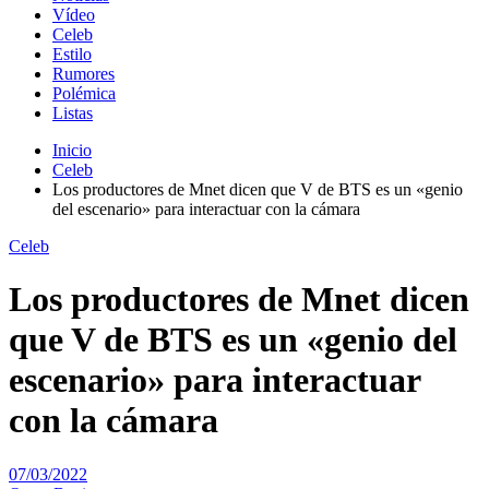
Vídeo
Celeb
Estilo
Rumores
Polémica
Listas
Inicio
Celeb
Los productores de Mnet dicen que V de BTS es un «genio
del escenario» para interactuar con la cámara
Celeb
Los productores de Mnet dicen
que V de BTS es un «genio del
escenario» para interactuar
con la cámara
07/03/2022