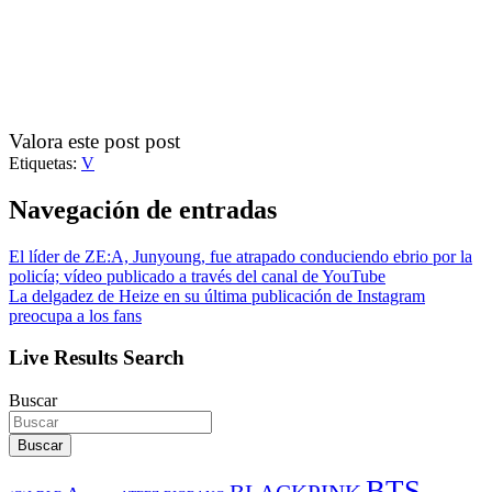
Valora este post post
Etiquetas:
V
Navegación de entradas
El líder de ZE:A, Junyoung, fue atrapado conduciendo ebrio por la
policía; vídeo publicado a través del canal de YouTube
La delgadez de Heize en su última publicación de Instagram
preocupa a los fans
Live Results Search
Buscar
Buscar
BTS