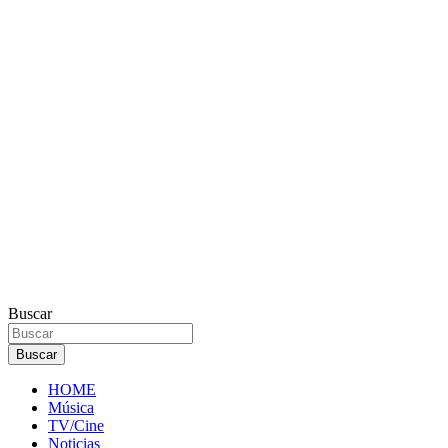
Buscar
Buscar
HOME
Música
TV/Cine
Noticias