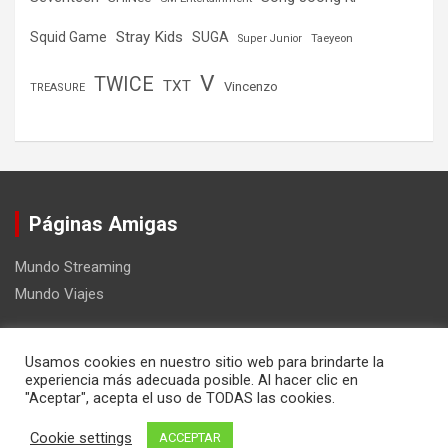
Stray Kids
Squid Game
SUGA
Super Junior
Taeyeon
V
TWICE
TXT
Vincenzo
TREASURE
Páginas Amigas
Mundo Streaming
Mundo Viajes
Usamos cookies en nuestro sitio web para brindarte la
experiencia más adecuada posible. Al hacer clic en
"Aceptar", acepta el uso de TODAS las cookies.
Copyright ©2026
Mundo Kpop
Tema por:
Theme Horse
Cookie settings
ACCEPTAR