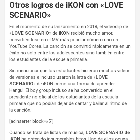
Otros logros de iKON con «LOVE
SCENARIO»
En el momento de su lanzamiento en 2018, el videoclip de
«
LOVE SCENARIO
» de
iKON
recibió mucho amor,
convirtiéndose en el MV más popular número uno en
YouTube Corea. La canción se convirtió rápidamente en un
éxito no solo entre los adolescentes sino también entre
los estudiantes de la escuela primaria.
Sin mencionar que los estudiantes hicieron muchos videos
de versiones e incluso usaron la letra de «
LOVE
SCENARIO
» de iKON como una forma de aprender
Hangul. El boy group incluso se ha convertido en el
presidente no oficial de los estudiantes de la escuela
primaria que no podían dejar de cantar y bailar al ritmo de
la canción.
[adinserter block=»5″]
Cuando se trata de listas de música,
LOVE SCENARIO
de
iKON
ha obtenido innumerables hitos. Uno de ellos ocupa